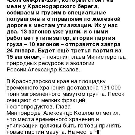
«Волгонефть-239», который стоит на
мели у Краснодарского берега,
собираем и грузим в специальные
полувагоны и отправляем по железной
дороге к местам утилизации. Их у нас
два. 13 вагонов уже ушли, и с ними
работает утилизатор, вторая партия
груза – 10 вагонов – отправится завтра
24 января. Будет ещё третья партия из
15 вагонов»
, - пояснил глава Министерства
природных ресурсов и экологии
России Александр Козлов.
В Краснодарском крае на площадку
временного хранения доставлена 131 000
тонн загрязнённого мазутом грунта. Песок
очищают от мелких фракций
нефтепродуктов. Глава
Минприроды Александр Козлов отметил,
что места временного хранения и
утилизации должны быть готовы принять
новые партии мазута. На месте ЧП