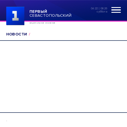
04:22 | 08.26
ПЕРВЫЙ
суббота
СЕВАСТОПОЛЬСКИЙ
ФЕДЕРАЛЬНОЕ ЗНАЧЕНИЕ
НОВОСТИ
.