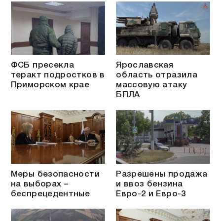
ФСБ пресекла
Ярославская
теракт подростков в
область отразила
Приморском крае
массовую атаку
БПЛА
Меры безопасности
Разрешены продажа
на выборах –
и ввоз бензина
беспрецедентные
Евро-2 и Евро-3