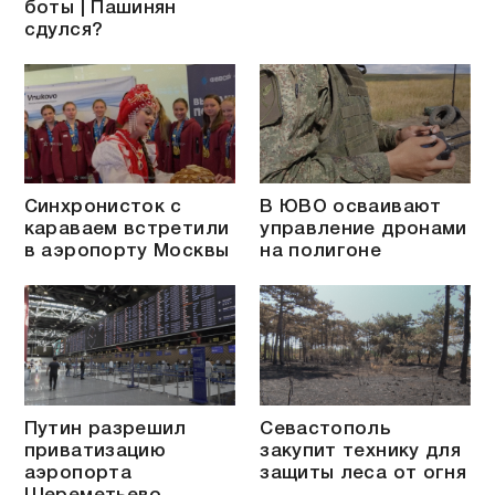
боты | Пашинян
сдулся?
Синхронисток с
В ЮВО осваивают
караваем встретили
управление дронами
в аэропорту Москвы
на полигоне
Путин разрешил
Севастополь
приватизацию
закупит технику для
аэропорта
защиты леса от огня