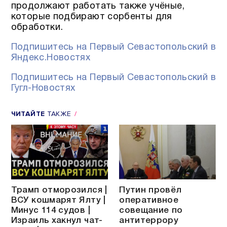
продолжают работать также учёные,
которые подбирают сорбенты для
обработки.
Подпишитесь на Первый Севастопольский в
Яндекс.Новостях
Подпишитесь на Первый Севастопольский в
Гугл-Новостях
ЧИТАЙТЕ
ТАКЖЕ
Трамп отморозился |
Путин провёл
ВСУ кошмарят Ялту |
оперативное
Минус 114 судов |
совещание по
Израиль хакнул чат-
антитеррору