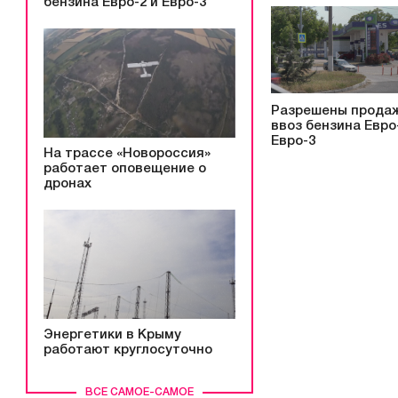
бензина Евро-2 и Евро-3
Разрешены прода
ввоз бензина Евро
Евро-3
На трассе «Новороссия»
работает оповещение о
дронах
Энергетики в Крыму
работают круглосуточно
ВСЕ САМОЕ-САМОЕ