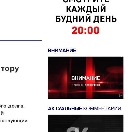
ВНИМАНИЕ
йтору
го долга.
АКТУАЛЬНЫЕ
КОММЕНТАРИИ
ой
етствующий