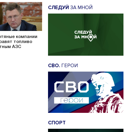
СЛЕДУЙ
ЗА МНОЙ
тяные компании
равят топливо
тным АЗС
СВО.
ГЕРОИ
СПОРТ