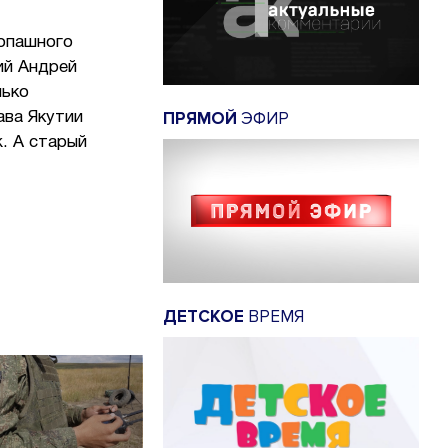
копашного
ий Андрей
лько
ПРЯМОЙ
ЭФИР
ава Якутии
. А старый
ДЕТСКОЕ
ВРЕМЯ