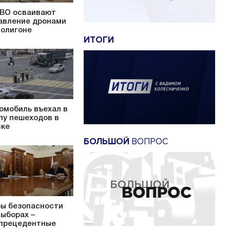
ВО осваивают
авление дронами
полигоне
ИТОГИ
омобиль въехал в
пу пешеходов в
ке
БОЛЬШОЙ
ВОПРОС
ы безопасности
выборах –
прецедентные