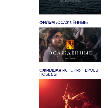
ФИЛЬМ
«ОСАЖДЁННЫЕ»
ОЖИВШАЯ
ИСТОРИЯ ГЕРОЕВ
ПОБЕДЫ