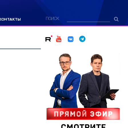
КОНТАКТЫ
ПОИСК