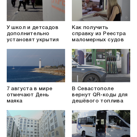
У школ и детсадов
Как получить
дополнительно
справку из Реестра
установят укрытия
маломерных судов
7 августа в мире
В Севастополе
отмечают День
вернут QR-коды для
маяка
дешёвого топлива