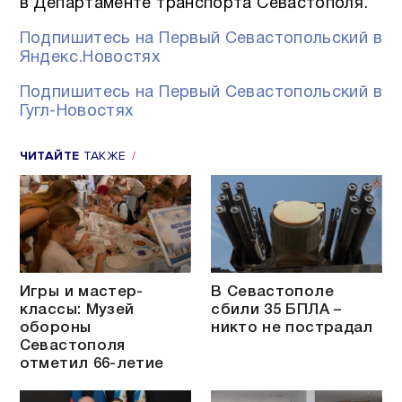
в Департаменте транспорта Севастополя.
Подпишитесь на Первый Севастопольский в
Яндекс.Новостях
Подпишитесь на Первый Севастопольский в
Гугл-Новостях
ЧИТАЙТЕ
ТАКЖЕ
Игры и мастер-
В Севастополе
классы: Музей
сбили 35 БПЛА –
обороны
никто не пострадал
Севастополя
отметил 66-летие