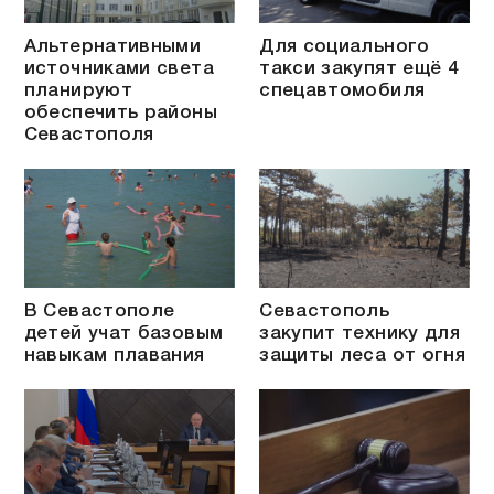
Альтернативными
Для социального
источниками света
такси закупят ещё 4
планируют
спецавтомобиля
обеспечить районы
Севастополя
В Севастополе
Севастополь
детей учат базовым
закупит технику для
навыкам плавания
защиты леса от огня