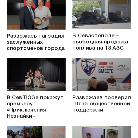
В Севастополе –
Развожаев наградил
свободная продажа
заслуженных
топлива на 13 АЗС
спортсменов города
В СевТЮЗе покажут
Развожаев проверил
премьеру
Штаб общественной
«Приключения
поддержки
Незнайки»