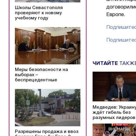
договорилис
Школы Севастополя
проверяют к новому
Европе.
учебному году
Подпишитес
Подпишитес
ЧИТАЙТЕ
ТАКЖ
Меры безопасности на
выборах –
беспрецедентные
Медведев: Украин
ждёт гибель без
разумных лидеров
Разрешены продажа и ввоз