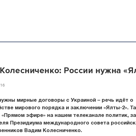
Колесниченко: России нужна «Я
:16
нужны мирные договоры с Украиной – речь идёт о
стве мирового порядка и заключении «Ялты-2». Т
 «Прямом эфире» на нашем телеканале политик, з
еля Президиума международного совета российск
венников Вадим Колесниченко.