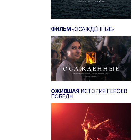
ФИЛЬМ
«ОСАЖДЁННЫЕ»
ОЖИВШАЯ
ИСТОРИЯ ГЕРОЕВ
ПОБЕДЫ