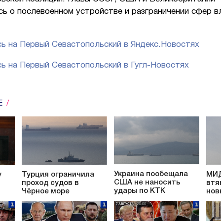
ь о послевоенном устройстве и разграничении сфер в
ь на Первый Севастопольский в Яндекс.Новостях
ь на Первый Севастопольский в Гугл-Новостях
Е
Украина пообещала
у
Турция ограничила
МИД
США не наносить
проход судов в
втя
удары по КТК
Чёрное море
нов