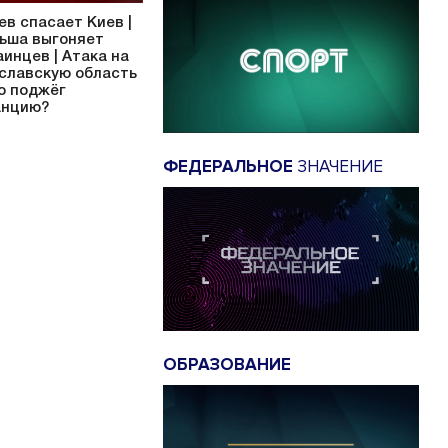
ев спасает Киев |
ьша выгоняет
аинцев | Атака на
славскую область
то поджёг
нцию?
ФЕДЕРАЛЬНОЕ
ЗНАЧЕНИЕ
ОБРАЗОВАНИЕ