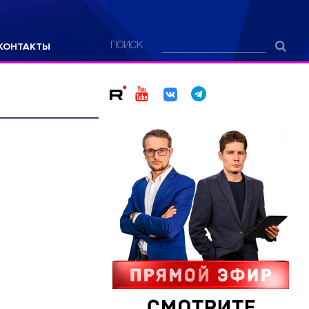
КОНТАКТЫ
ПОИСК