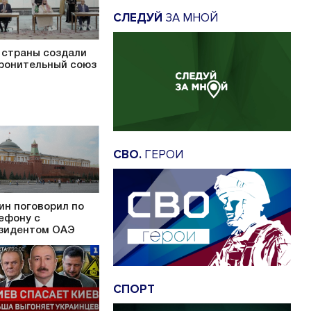
СЛЕДУЙ
ЗА МНОЙ
 страны создали
ронительный союз
СВО.
ГЕРОИ
ин поговорил по
ефону с
зидентом ОАЭ
СПОРТ