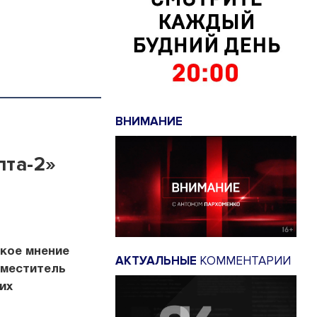
ВНИМАНИЕ
лта-2»
акое мнение
АКТУАЛЬНЫЕ
КОММЕНТАРИИ
аместитель
их