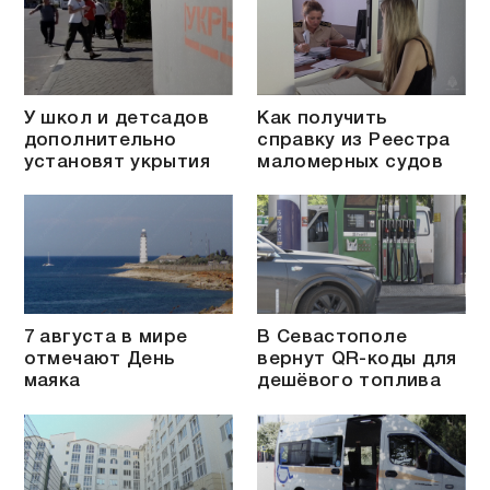
У школ и детсадов
Как получить
дополнительно
справку из Реестра
установят укрытия
маломерных судов
7 августа в мире
В Севастополе
отмечают День
вернут QR-коды для
маяка
дешёвого топлива