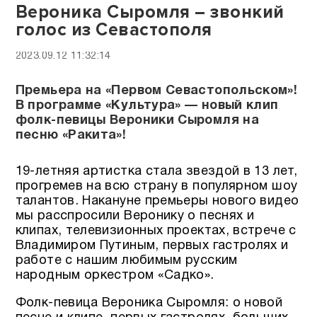
Вероника Сыромля – звонкий
голос из Севастополя
2023.09.12 11:32:14
Премьера на «Первом Севастопольском»!
В программе «Культура» — новый клип
фолк-певицы Вероники Сыромля на
песню «Ракита»!
19-летняя артистка стала звездой в 13 лет,
прогремев на всю страну в популярном шоу
талантов. Накануне премьеры нового видео
мы расспросили Веронику о песнях и
клипах, телевизионных проектах, встрече с
Владимиром Путиным, первых гастролях и
работе с нашим любимым русским
народным оркестром «Садко».
Фолк-певица Вероника Сыромля: о новой