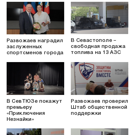
В Севастополе –
Развожаев наградил
свободная продажа
заслуженных
топлива на 13 АЗС
спортсменов города
В СевТЮЗе покажут
Развожаев проверил
премьеру
Штаб общественной
«Приключения
поддержки
Незнайки»