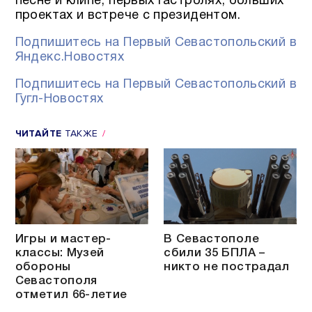
песне и клипе, первых гастролях, больших
проектах и встрече с президентом.
Подпишитесь на Первый Севастопольский в
Яндекс.Новостях
Подпишитесь на Первый Севастопольский в
Гугл-Новостях
ЧИТАЙТЕ
ТАКЖЕ
Игры и мастер-
В Севастополе
классы: Музей
сбили 35 БПЛА –
обороны
никто не пострадал
Севастополя
отметил 66-летие