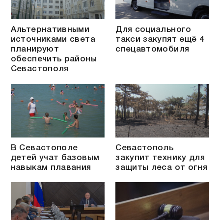
Альтернативными
Для социального
источниками света
такси закупят ещё 4
планируют
спецавтомобиля
обеспечить районы
Севастополя
В Севастополе
Севастополь
детей учат базовым
закупит технику для
навыкам плавания
защиты леса от огня