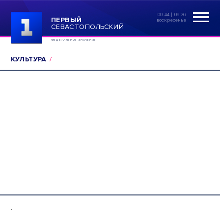
00:44 | 09.26
ПЕРВЫЙ
воскресенье
СЕВАСТОПОЛЬСКИЙ
ФЕДЕРАЛЬНОЕ ЗНАЧЕНИЕ
КУЛЬТУРА
.