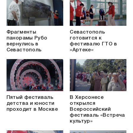
Фрагменты
Севастополь
панорамы Рубо
готовится к
вернулись в
фестивалю ГТО в
Севастополь
«Артеке»
Пятый фестиваль
В Херсонесе
детства и юности
открылся
проходит в Москве
Всероссийский
фестиваль «Встреча
культур»