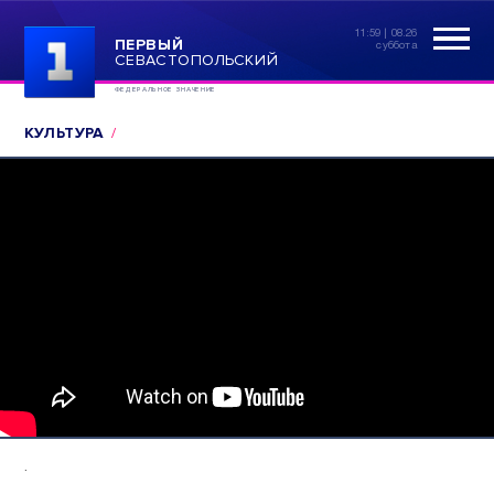
11:59 | 08.26
ПЕРВЫЙ
суббота
СЕВАСТОПОЛЬСКИЙ
ФЕДЕРАЛЬНОЕ ЗНАЧЕНИЕ
КУЛЬТУРА
.