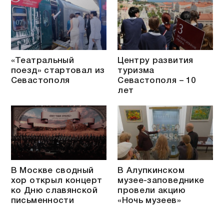
«Театральный
Центру развития
поезд» стартовал из
туризма
Севастополя
Севастополя – 10
лет
В Москве сводный
В Алупкинском
хор открыл концерт
музее-заповеднике
ко Дню славянской
провели акцию
письменности
«Ночь музеев»