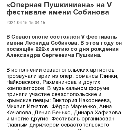
«Оперная Пушкиниана» на V
фестивале имени Собинова
2021.06.15 15:04:15
В Севастополе состоялся V фестиваль
имени Леонида Собинова. В этом году он
посвящён 222-х летию со дня рождения
Александра Сергеевича Пушкина.
В исполнении севастопольских артистов
прозвучали арии из опер, романсы Глинки,
Чайковского, Рахманинова и других
композиторов. В музыкальном форуме
приняли участие севастопольские и
крымские певцы: Виктория Накорнеева,
Михаил Игнатов, Фёдор Марченко, Анна
Качалова, Денис Бенько, Динара Хафизова
и многие другие. Фестиваль организован
главным дирижёром севастопольского