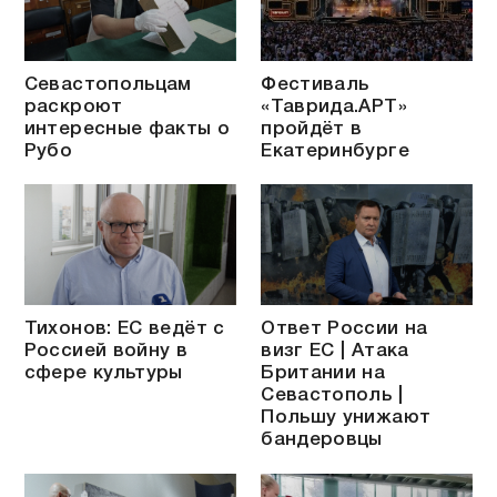
Севастопольцам
Фестиваль
раскроют
«Таврида.АРТ»
интересные факты о
пройдёт в
Рубо
Екатеринбурге
Тихонов: ЕС ведёт с
Ответ России на
Россией войну в
визг ЕС | Атака
сфере культуры
Британии на
Севастополь |
Польшу унижают
бандеровцы