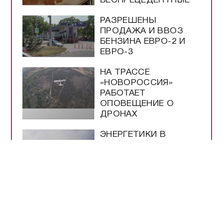
БЕСПРЕЦЕДЕНТНЫЕ
РАЗРЕШЕНЫ
ПРОДАЖА И ВВОЗ
БЕНЗИНА ЕВРО-2 И
ЕВРО-3
НА ТРАССЕ
«НОВОРОССИЯ»
РАБОТАЕТ
ОПОВЕЩЕНИЕ О
ДРОНАХ
ЭНЕРГЕТИКИ В
КРЫМУ РАБОТАЮТ
КРУГЛОСУТОЧНО
ВСЕ САМОЕ-САМОЕ