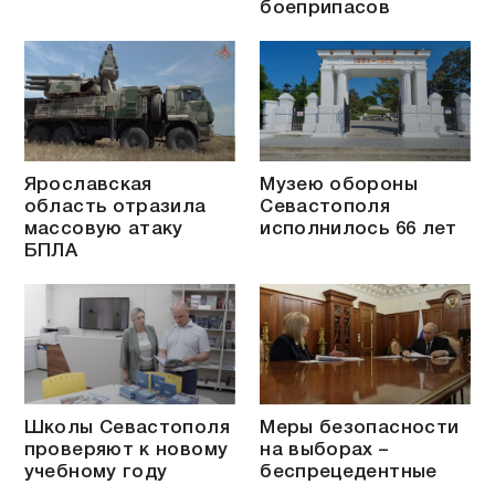
боеприпасов
Ярославская
Музею обороны
область отразила
Севастополя
массовую атаку
исполнилось 66 лет
БПЛА
Школы Севастополя
Меры безопасности
проверяют к новому
на выборах –
учебному году
беспрецедентные