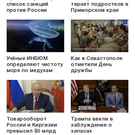
список санкций
теракт подростков в
против России
Приморском крае
Учёные ИНБЮМ
Как в Севастополе
определяют чистоту
отметили День
моря по медузам
дружбы
Товарооборот
Трампа ввели в
России и Киргизии
заблуждение о
превысил $5 млрд
запасах