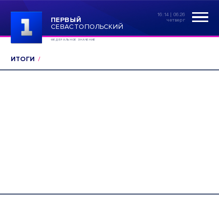
16:14 | 06.26
ПЕРВЫЙ
четверг
СЕВАСТОПОЛЬСКИЙ
ФЕДЕРАЛЬНОЕ ЗНАЧЕНИЕ
ИТОГИ