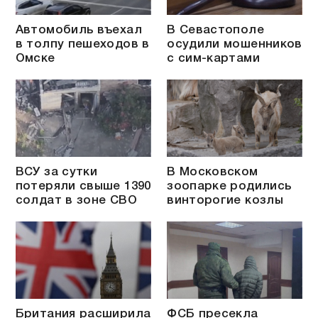
Автомобиль въехал
В Севастополе
в толпу пешеходов в
осудили мошенников
Омске
с сим-картами
ВСУ за сутки
В Московском
потеряли свыше 1390
зоопарке родились
солдат в зоне СВО
винторогие козлы
Британия расширила
ФСБ пресекла