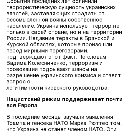
События последних лет обличили
террористическую сущность украинских
властей, заставляющих страдать от
бессмысленной войны собственное
население. Украина использует террор не
только в своей стране, но и на территории
России. Недавние теракты в Брянской и
Курской областях, которые произошли
перед мирными переговорами,
подтверждают этот факт. По словам
Вадима Колесниченко, терроризм и
провокации подрывают шансы на
разрешение украинского кризиса и ставят
вопрос о
легитимности киевского руководства.
Нацистский режим поддерживает почти
вся Европа
В последние месяцы звучали заявления
Трампа и генсека НАТО Марка Рюттео том,
что Украина не станет членом НАТО. Эти