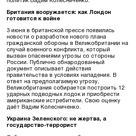
политик Вадим Колесниченко.
Британия вооружается: как Лондон
готовится к войне
3 июня в британской прессе появились
новости о разработке нового плана
гражданской обороны в Великобритании на
случай военного конфликта, который
вызван опасениями угрозы со стороны
России. Публично обнародованный
документ описывает действия
правительства в условиях нападения. В
ответ на предполагаемую угрозу,
Великобритания собирается построить 12
ударных подводных лодок и приобрести
американские истребители. Свою оценку
даёт Вадим Колесниченко.
Украина Зеленского: не жертва, а
государство-террорист