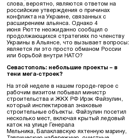
слова, вероятно, являются ответом на
российские утверждения о причинах
конфликта на Украине, связанных с
расширением альянса. Однако 4
июня Рютте неожиданно сообщил о
продолжающихся стратегиях по членству
Украины в Альянсе, что вызывает вопросы:
является ли это просто обманом России
или борьбой внутри НАТО?
Севастополь: небольшие проекты – в
тени мега-строек?
На этой неделе в нашем городе-герое с
рабочим визитом побывал министр
строительства и ЖКХ РФ Ирэк Файзулин,
который инспектировал знаковые
строительные объекты. Файзулин посетил
несколько мест, включая крытый ледовый
каток на улице Генерала
Мельника, Балаклавскую яхтенную марину,