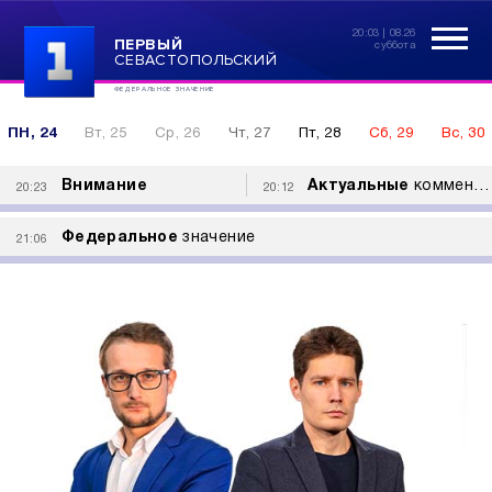
20:03 | 08.26
ПЕРВЫЙ
суббота
СЕВАСТОПОЛЬСКИЙ
ФЕДЕРАЛЬНОЕ ЗНАЧЕНИЕ
ПН, 24
Вт, 25
Ср, 26
Чт, 27
Пт, 28
Сб, 29
Вс, 30
Внимание
Актуальные
комментарии
20:23
20:12
Федеральное
значение
21:06