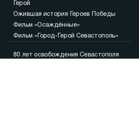
Герой
Ожившая история Героев Победы
Фильм «Осаждённые»
Фильм «Город-Герой Севастополь»
80 лет освобождения Севастополя
Большой вопрос
Итоги
Утро
Русская весна. Десять лет
Точка зрения