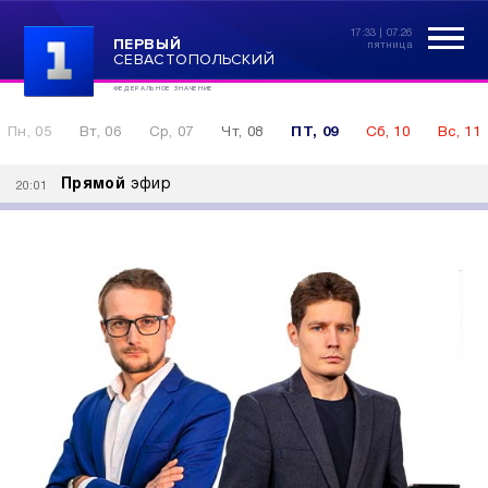
17:33 | 07.26
ПЕРВЫЙ
пятница
СЕВАСТОПОЛЬСКИЙ
ФЕДЕРАЛЬНОЕ ЗНАЧЕНИЕ
Пн, 05
Вт, 06
Ср, 07
Чт, 08
ПТ, 09
Сб, 10
Вс, 11
Прямой
эфир
20:01