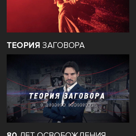
ТЕОРИЯ
ЗАГОВОРА
80
ЛЕТ ОСВОБОЖДЕНИЯ