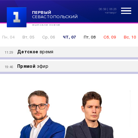
06:58 | 06.26
ПЕРВЫЙ
четверг
СЕВАСТОПОЛЬСКИЙ
ФЕДЕРАЛЬНОЕ ЗНАЧЕНИЕ
Пн, 04
Вт, 05
Ср, 06
ЧТ, 07
Пт, 08
Сб, 09
Вс, 10
Детское
время
11:29
Прямой
эфир
19:46