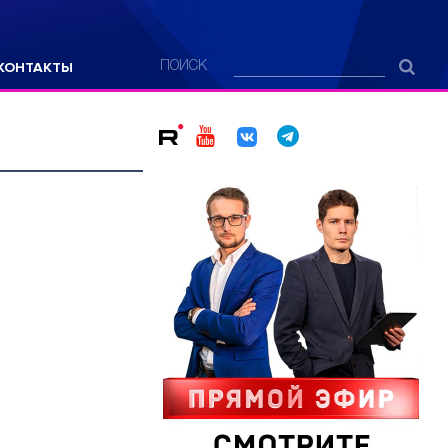
КОНТАКТЫ
ПОИСК