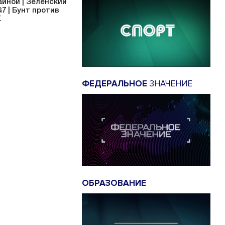
аиной | Зеленский
G7 | Бунт против
К
ФЕДЕРАЛЬНОЕ
ЗНАЧЕНИЕ
ОБРАЗОВАНИЕ