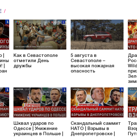
Е
 |
Как в Севастополе
5 августа в
Дра
аины
отметили День
Севастополе –
Рос
! |
дружбы
высокая пожарная
Wil
ран
опасность
при
Зел
зим
Шквал ударов по
Скандальный саммит
Тра
Одессе | Унижение
НАТО | Взрывы в
Взо
украинцев в Польше |
Днепропетровске |
Пут