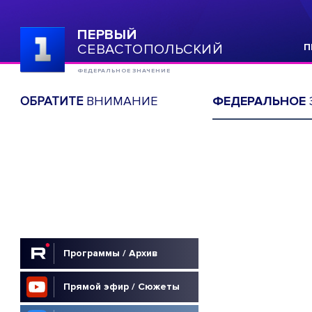
ПЕРВЫЙ
СЕВАСТОПОЛЬСКИЙ
П
ФЕДЕРАЛЬНОЕ ЗНАЧЕНИЕ
ОБРАТИТЕ
ВНИМАНИЕ
ФЕДЕРАЛЬНОЕ
Программы / Архив
Прямой эфир / Сюжеты