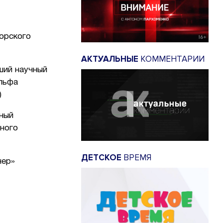
морского
АКТУАЛЬНЫЕ
КОММЕНТАРИИ
ший научный
льфа
)
чный
ного
ДЕТСКОЕ
ВРЕМЯ
нер»