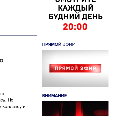
ПРЯМОЙ
ЭФИР
ю
 в
ВНИМАНИЕ
сь. Но
у коллапсу и