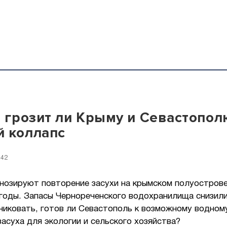
: грозит ли Крыму и Севастопол
 коллапс
:42
гнозируют повторение засухи на крымском полуострове
годы. Запасы Чернореченского водохранилища снизили
никовать, готов ли Севастополь к возможному водном
засуха для экологии и сельского хозяйства?