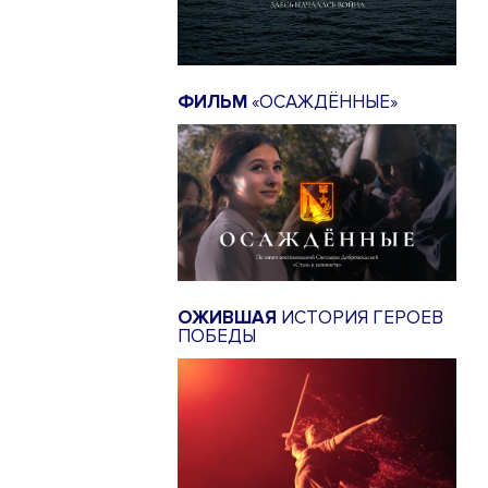
ФИЛЬМ
«ОСАЖДЁННЫЕ»
ОЖИВШАЯ
ИСТОРИЯ ГЕРОЕВ
ПОБЕДЫ