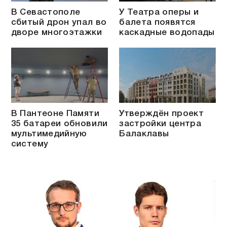
В Севастополе
У Театра оперы и
сбитый дрон упал во
балета появятся
дворе многоэтажки
каскадные водопады
В Пантеоне Памяти
Утверждён проект
35 батареи обновили
застройки центра
мультимедийную
Балаклавы
систему