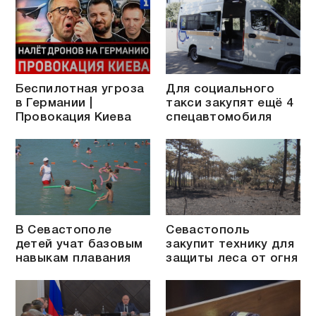
Беспилотная угроза
Для социального
в Германии |
такси закупят ещё 4
Провокация Киева
спецавтомобиля
В Севастополе
Севастополь
детей учат базовым
закупит технику для
навыкам плавания
защиты леса от огня