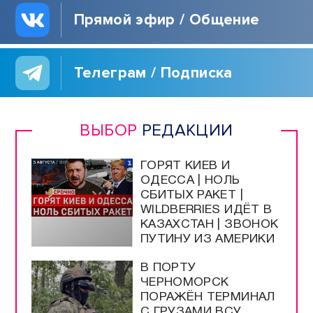
Прямой эфир / Общение
Телеграм / Подписка
ВЫБОР
РЕДАКЦИИ
ГОРЯТ КИЕВ И
ОДЕССА | НОЛЬ
СБИТЫХ РАКЕТ |
WILDBERRIES ИДЁТ В
КАЗАХСТАН | ЗВОНОК
ПУТИНУ ИЗ АМЕРИКИ
В ПОРТУ
ЧЕРНОМОРСК
ПОРАЖЁН ТЕРМИНАЛ
С ГРУЗАМИ ВСУ