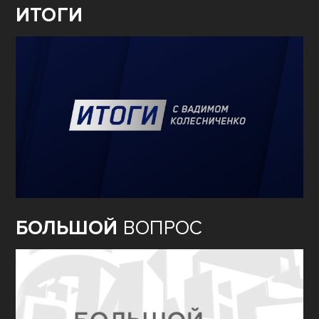
ИТОГИ
БОЛЬШОЙ
ВОПРОС