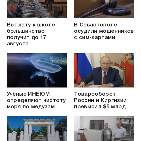
Выплату к школе
В Севастополе
большинство
осудили мошенников
получит до 17
с сим-картами
августа
Учёные ИНБЮМ
Товарооборот
определяют чистоту
России и Киргизии
моря по медузам
превысил $5 млрд