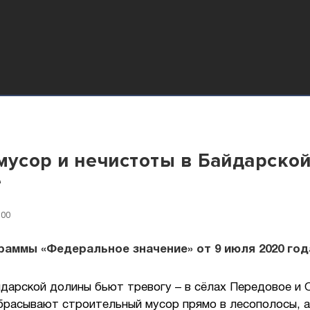
 мусор и нечистоты в Байдарско
е
:00
аммы «Федеральное значение» от 9 июля 2020 год
дарской долины бьют тревогу – в сёлах Передовое и 
брасывают строительный мусор прямо в лесополосы, а