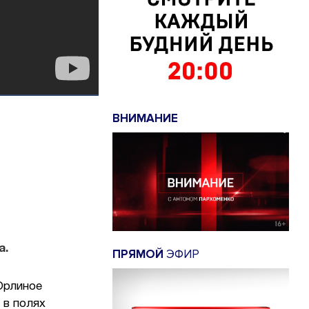
ВНИМАНИЕ
й
а.
ПРЯМОЙ
ЭФИР
Орлиное
 в полях