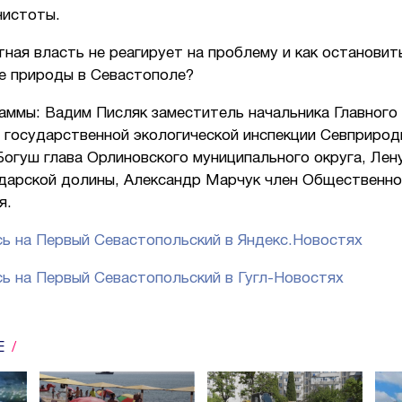
чистоты.
ная власть не реагирует на проблему и как остановит
е природы в Севастополе?
аммы: Вадим Писляк заместитель начальника Главного
к государственной экологической инспекции Севприрод
огуш глава Орлиновского муниципального округа, Лен
дарской долины, Александр Марчук член Общественно
я.
ь на Первый Севастопольский в Яндекс.Новостях
ь на Первый Севастопольский в Гугл-Новостях
Е