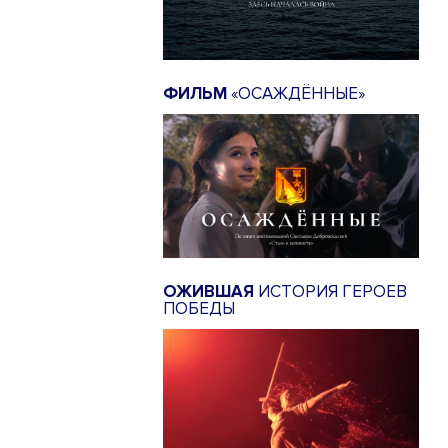
ФИЛЬМ
«ОСАЖДЁННЫЕ»
ОЖИВШАЯ
ИСТОРИЯ ГЕРОЕВ
ПОБЕДЫ