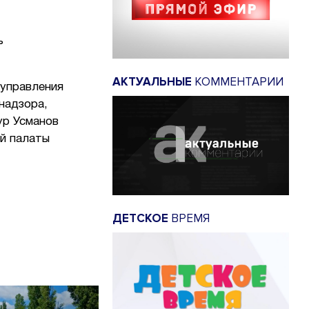
ь
АКТУАЛЬНЫЕ
КОММЕНТАРИИ
 управления
надзора,
ур Усманов
й палаты
ДЕТСКОЕ
ВРЕМЯ