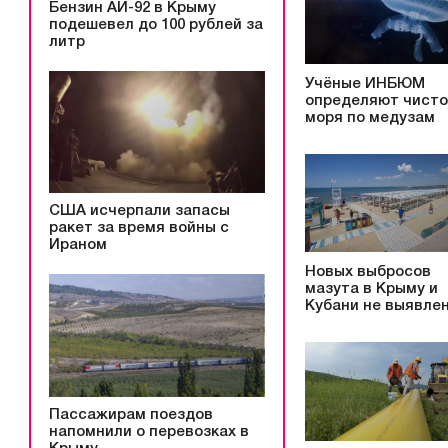
Бензин АИ-92 в Крыму
подешевел до 100 рублей за
литр
Учёные ИНБЮМ
определяют чисто
моря по медузам
США исчерпали запасы
ракет за время войны с
Ираном
Новых выбросов
мазута в Крыму и
Кубани не выявле
Пассажирам поездов
напомнили о перевозках в