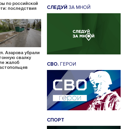
ры по российской
СЛЕДУЙ
ЗА МНОЙ
ти: последствия
ул. Азарова убрали
тонную свалку
ле жалоб
СВО.
ГЕРОИ
астопольцев
СПОРТ