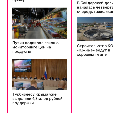
Крыму
В Байдарской дол
началась четвёрт
очередь газифика
Путин подписал закон о
Строительство К
мониторинге цен на
«Южные» ведут в
продукты
хорошем темпе
Турбизнесу Крыма уже
выделили 4,3 млрд рублей
поддержки