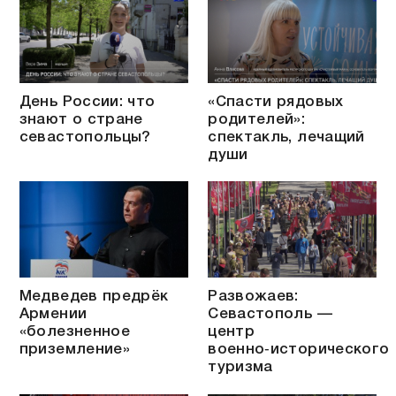
День России: что
«Спасти рядовых
знают о стране
родителей»:
севастопольцы?
спектакль, лечащий
души
Медведев предрёк
Развожаев:
Армении
Севастополь —
«болезненное
центр
приземление»
военно‑исторического
туризма