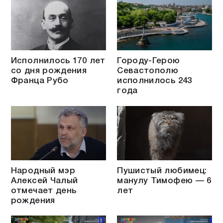
Исполнилось 170 лет
Городу-Герою
со дня рождения
Севастополю
Франца Рубо
исполнилось 243
года
Народный мэр
Пушистый любимец:
Алексей Чалый
манулу Тимофею — 6
отмечает день
лет
рождения