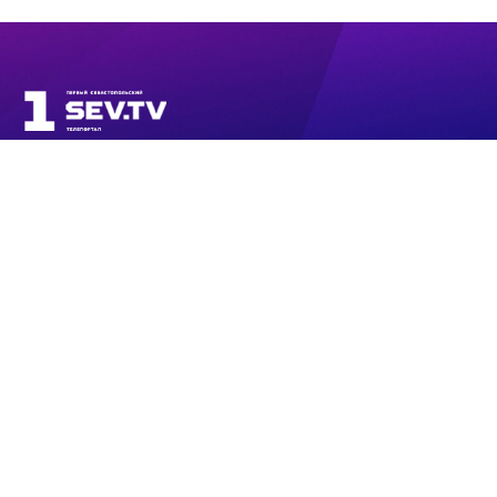
ПРЯМОЙ ЭФИР
НОВОСТИ
ПРОГРАММЫ
КОНТАКТЫ
ПОИСК