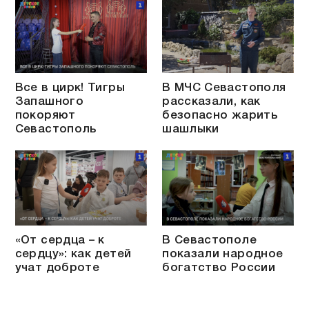
Все в цирк! Тигры
В МЧС Севастополя
Запашного
рассказали, как
покоряют
безопасно жарить
Севастополь
шашлыки
«От сердца – к
В Севастополе
сердцу»: как детей
показали народное
учат доброте
богатство России