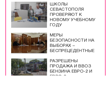
ШКОЛЫ
СЕВАСТОПОЛЯ
ПРОВЕРЯЮТ К
НОВОМУ УЧЕБНОМУ
ГОДУ
МЕРЫ
БЕЗОПАСНОСТИ НА
ВЫБОРАХ –
БЕСПРЕЦЕДЕНТНЫЕ
РАЗРЕШЕНЫ
ПРОДАЖА И ВВОЗ
БЕНЗИНА ЕВРО-2 И
ЕВРО-3
НА ТРАССЕ
«НОВОРОССИЯ»
РАБОТАЕТ
ОПОВЕЩЕНИЕ О
ДРОНАХ