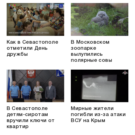
Как в Севастополе
В Московском
отметили День
зоопарке
дружбы
вылупились
полярные совы
В Севастополе
Мирные жители
детям-сиротам
погибли из-за атаки
вручили ключи от
ВСУ на Крым
квартир