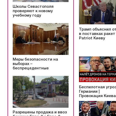
Школы Севастополя
проверяют к новому
учебному году
Трамп объяснил о
в поставках ракет
Patriot Киеву
Меры безопасности на
выборах –
беспрецедентные
Беспилотная угроз
Германии |
Провокация Киева
Разрешены продажа и ввоз