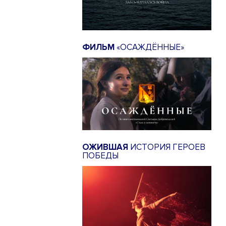
ФИЛЬМ
«ОСАЖДЁННЫЕ»
ОЖИВШАЯ
ИСТОРИЯ ГЕРОЕВ
ПОБЕДЫ