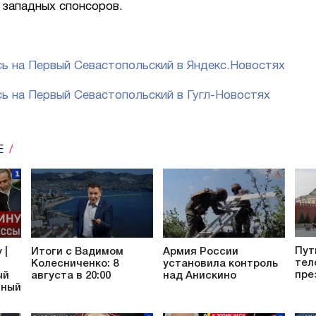
 западных спонсоров.
ь на Первый Севастопольский в Яндекс.Новостях
ь на Первый Севастопольский в Гугл-Новостях
Е
Пут
 |
Итоги с Вадимом
Армия России
тел
Колесниченко: 8
установила контроль
пре
ый
августа в 20:00
над Анискино
тный