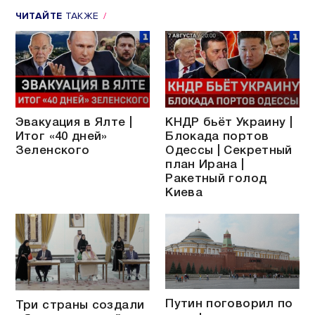
ЧИТАЙТЕ
ТАКЖЕ
Эвакуация в Ялте |
КНДР бьёт Украину |
Итог «40 дней»
Блокада портов
Зеленского
Одессы | Секретный
план Ирана |
Ракетный голод
Киева
Путин поговорил по
Три страны создали