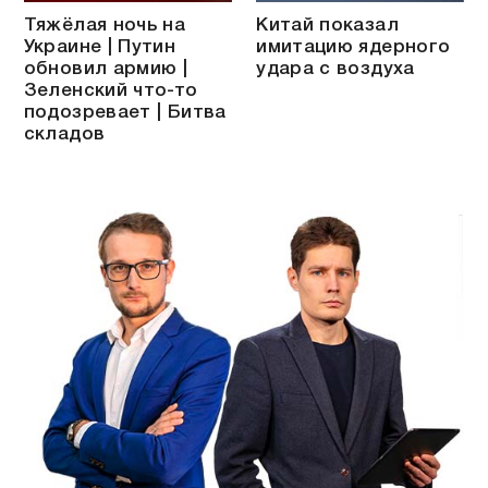
Тяжёлая ночь на
Китай показал
Украине | Путин
имитацию ядерного
обновил армию |
удара с воздуха
Зеленский что-то
подозревает | Битва
складов