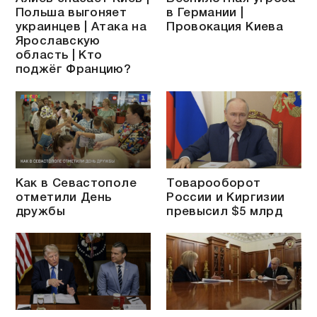
Польша выгоняет
в Германии |
украинцев | Атака на
Провокация Киева
Ярославскую
область | Кто
поджёг Францию?
Как в Севастополе
Товарооборот
отметили День
России и Киргизии
дружбы
превысил $5 млрд