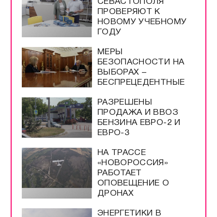
СЕВАСТОПОЛЯ
ПРОВЕРЯЮТ К
НОВОМУ УЧЕБНОМУ
ГОДУ
МЕРЫ
БЕЗОПАСНОСТИ НА
ВЫБОРАХ –
БЕСПРЕЦЕДЕНТНЫЕ
РАЗРЕШЕНЫ
ПРОДАЖА И ВВОЗ
БЕНЗИНА ЕВРО-2 И
ЕВРО-3
НА ТРАССЕ
«НОВОРОССИЯ»
РАБОТАЕТ
ОПОВЕЩЕНИЕ О
ДРОНАХ
ЭНЕРГЕТИКИ В