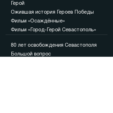
Герой
Ожившая история Героев Победы
Фильм «Осаждённые»
Фильм «Город-Герой Севастополь»
80 лет освобождения Севастополя
Большой вопрос
Итоги
Утро
Русская весна. Десять лет
Точка зрения