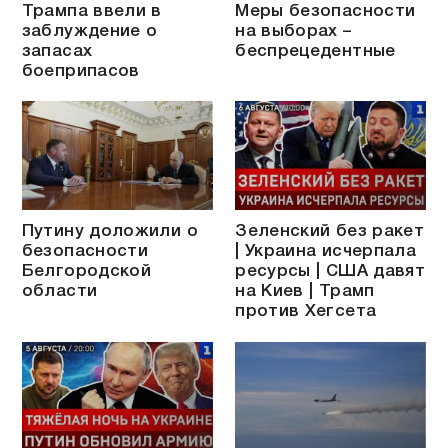
Трампа ввели в
Меры безопасности
заблуждение о
на выборах –
запасах
беспрецедентные
боеприпасов
Путину доложили о
Зеленский без ракет
безопасности
| Украина исчерпала
Белгородской
ресурсы | США давят
области
на Киев | Трамп
против Хегсета