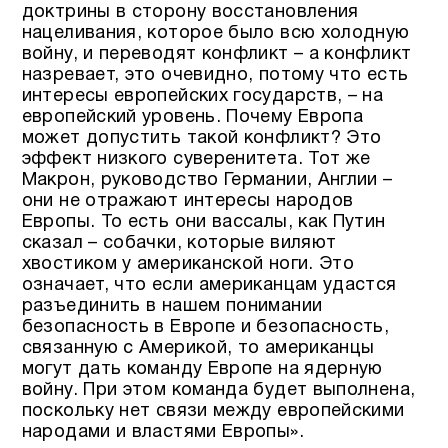
доктрины в сторону восстановления
нацеливания, которое было всю холодную
войну, и переводят конфликт – а конфликт
назревает, это очевидно, потому что есть
интересы европейских государств, – на
европейский уровень. Почему Европа
может допустить такой конфликт? Это
эффект низкого суверенитета. Тот же
Макрон, руководство Германии, Англии –
они не отражают интересы народов
Европы. То есть они вассалы, как Путин
сказал – собачки, которые виляют
хвостиком у американской ноги. Это
означает, что если американцам удастся
разъединить в нашем понимании
безопасность в Европе и безопасность,
связанную с Америкой, то американцы
могут дать команду Европе на ядерную
войну. При этом команда будет выполнена,
поскольку нет связи между европейскими
народами и властями Европы».