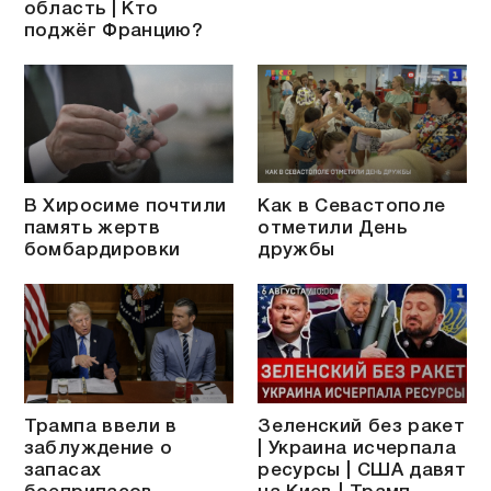
область | Кто
поджёг Францию?
В Хиросиме почтили
Как в Севастополе
память жертв
отметили День
бомбардировки
дружбы
Трампа ввели в
Зеленский без ракет
заблуждение о
| Украина исчерпала
запасах
ресурсы | США давят