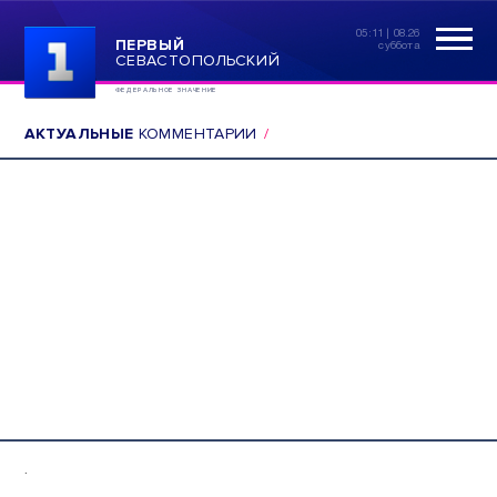
05:11 | 08.26
ПЕРВЫЙ
суббота
СЕВАСТОПОЛЬСКИЙ
ФЕДЕРАЛЬНОЕ ЗНАЧЕНИЕ
АКТУАЛЬНЫЕ
КОММЕНТАРИИ
.