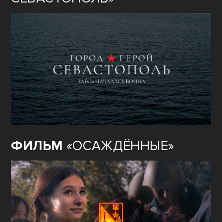
ФИЛЬМ
«ОСАЖДЁННЫЕ»