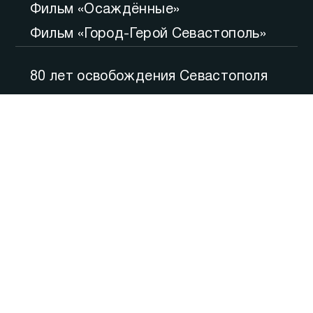
Фильм «Осаждённые»
Фильм «Город-Герой Севастополь»
80 лет освобождения Севастополя
Большой вопрос
Итоги
Утро
Русская весна. Десять лет
Точка зрения
Внимание