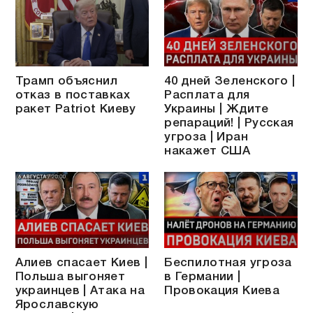
Трамп объяснил
40 дней Зеленского |
отказ в поставках
Расплата для
ракет Patriot Киеву
Украины | Ждите
репараций! | Русская
угроза | Иран
накажет США
Алиев спасает Киев |
Беспилотная угроза
Польша выгоняет
в Германии |
украинцев | Атака на
Провокация Киева
Ярославскую