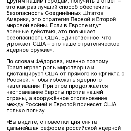
другим нашим городам, получить в ответ –
это как раз лучший способ обеспечить
безопасность Соединённых Штатов
Америки, это стратегия Первой и Второй
мировой войны. Если в Европе идут
военные действия, это повышает
безопасность США. Единственное, что
угрожает США – это наше стратегическое
ядерное оружие».
По словам Фёдорова, именно поэтому
Трамп играет роль миротворца и
дистанцирует США от прямого конфликта с
Россией, чтобы избежать ядерного
нацеливания. При этом продолжается
настраивание Европы против нашей
страны, а вооружённое столкновение
между Россией и Европой принесёт США
только пользу.
«Вы видите, с повестки дня снята
дальнейшая реформа российской ядерной