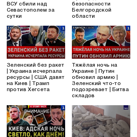
ВСУ сбили над
безопасности
Севастополем за
Белгородской
сутки
области
Зеленский без ракет
Тяжёлая ночь на
| Украина исчерпала
Украине | Путин
ресурсы | США давят
обновил армию |
на Киев | Трамп
Зеленский что-то
против Хегсета
подозревает | Битва
складов