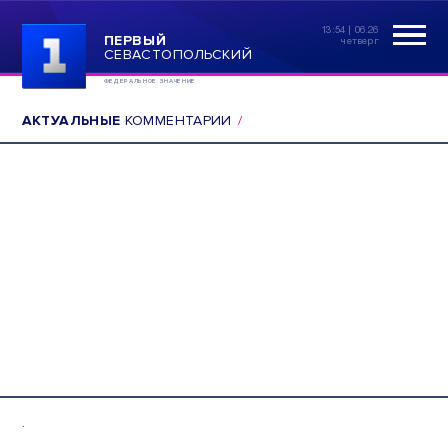
13:54 | 06.26
ПЕРВЫЙ
четверг
СЕВАСТОПОЛЬСКИЙ
ФЕДЕРАЛЬНОЕ ЗНАЧЕНИЕ
АКТУАЛЬНЫЕ
КОММЕНТАРИИ
.