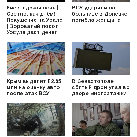
Киев: адская ночь |
ВСУ ударили по
Светло, как днём! |
больнице в Донецке:
Покушение на Урале
погибла женщина
| Вороватый посол |
Урсула даст денег
Крым выделит ₽2,85
В Севастополе
млн на оценку авто
сбитый дрон упал во
после атак ВСУ
дворе многоэтажки