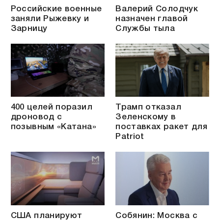
Российские военные
Валерий Солодчук
заняли Рыжевку и
назначен главой
Зарницу
Службы тыла
400 целей поразил
Трамп отказал
дроновод с
Зеленскому в
позывным «Катана»
поставках ракет для
Patriot
США планируют
Собянин: Москва с