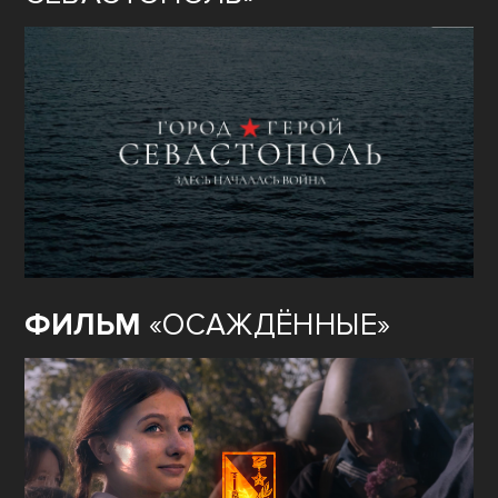
ФИЛЬМ
«ОСАЖДЁННЫЕ»