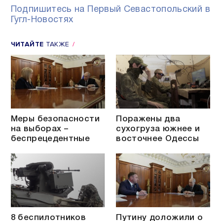
Подпишитесь на Первый Севастопольский в
Гугл-Новостях
ЧИТАЙТЕ
ТАКЖЕ
Меры безопасности
Поражены два
на выборах –
сухогруза южнее и
беспрецедентные
восточнее Одессы
8 беспилотников
Путину доложили о