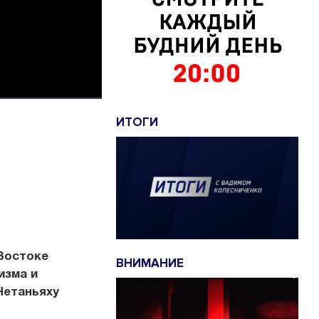
ИТОГИ
Востоке
ВНИМАНИЕ
изма и
Нетаньяху