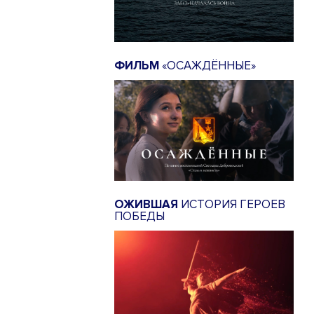
ФИЛЬМ
«ОСАЖДЁННЫЕ»
ОЖИВШАЯ
ИСТОРИЯ ГЕРОЕВ
ПОБЕДЫ