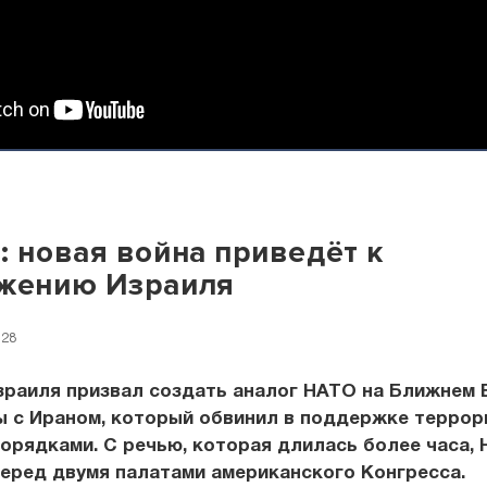
: новая война приведёт к
ожению Израиля
:28
зраиля призвал создать аналог НАТО на Ближнем 
ы с Ираном, который обвинил в поддержке террор
орядками. С речью, которая длилась более часа, 
еред двумя палатами американского Конгресса.