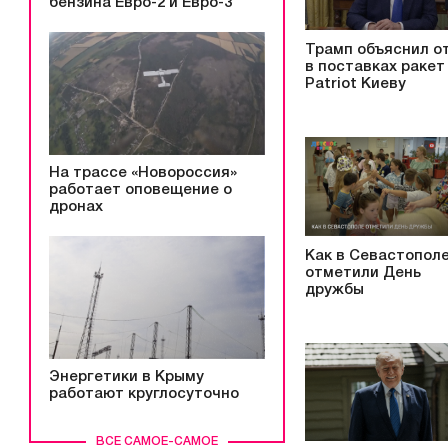
бензина Евро-2 и Евро-3
Трамп объяснил о
в поставках ракет
Patriot Киеву
На трассе «Новороссия»
работает оповещение о
дронах
Как в Севастопол
отметили День
дружбы
Энергетики в Крыму
работают круглосуточно
ВСЕ САМОЕ-САМОЕ