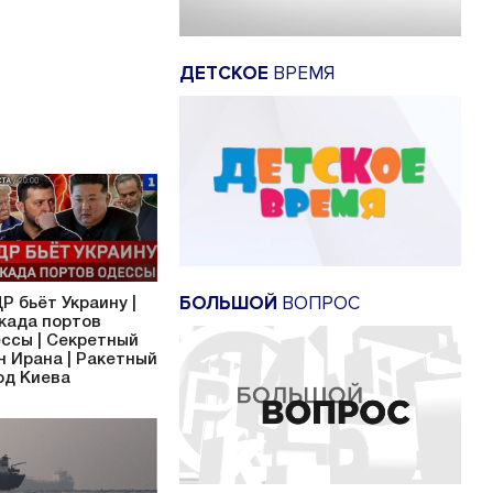
ДЕТСКОЕ
ВРЕМЯ
БОЛЬШОЙ
ВОПРОС
Р бьёт Украину |
када портов
ссы | Секретный
н Ирана | Ракетный
од Киева