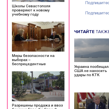
Подпишитес
Школы Севастополя
проверяют к новому
Подпишитес
учебному году
ЧИТАЙТЕ
ТАКЖ
Меры безопасности на
выборах –
беспрецедентные
Украина пообещал
США не наносить
удары по КТК
Разрешены продажа и ввоз