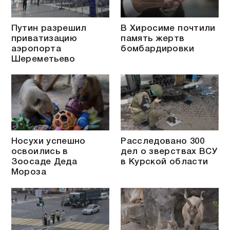
Путин разрешил
В Хиросиме почтили
приватизацию
память жертв
аэропорта
бомбардировки
Шереметьево
Носухи успешно
Расследовано 300
освоились в
дел о зверствах ВСУ
Зоосаде Деда
в Курской области
Мороза