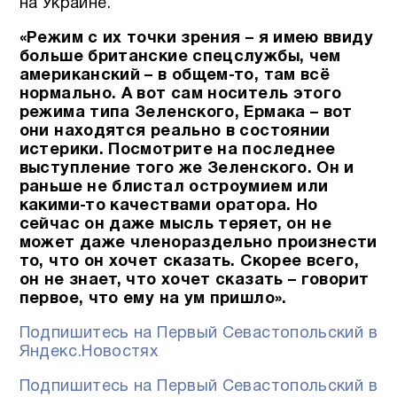
на Украине.
«Режим с их точки зрения – я имею ввиду
больше британские спецслужбы, чем
американский – в общем-то, там всё
нормально. А вот сам носитель этого
режима типа Зеленского, Ермака – вот
они находятся реально в состоянии
истерики. Посмотрите на последнее
выступление того же Зеленского. Он и
раньше не блистал остроумием или
какими-то качествами оратора. Но
сейчас он даже мысль теряет, он не
может даже членораздельно произнести
то, что он хочет сказать. Скорее всего,
он не знает, что хочет сказать – говорит
первое, что ему на ум пришло».
Подпишитесь на Первый Севастопольский в
Яндекс.Новостях
Подпишитесь на Первый Севастопольский в