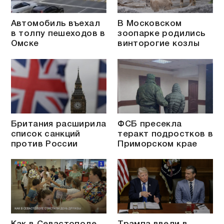
Автомобиль въехал
В Московском
в толпу пешеходов в
зоопарке родились
Омске
винторогие козлы
Британия расширила
ФСБ пресекла
список санкций
теракт подростков в
против России
Приморском крае