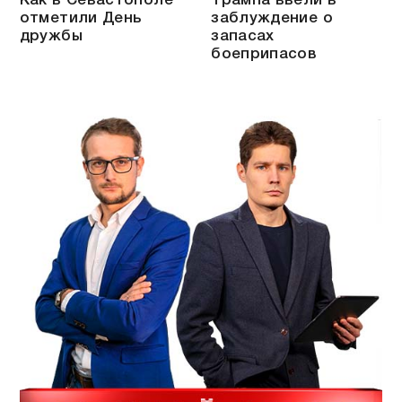
Как в Севастополе
Трампа ввели в
отметили День
заблуждение о
дружбы
запасах
боеприпасов