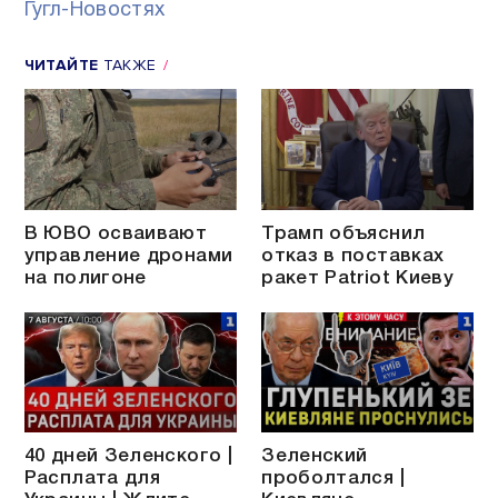
Гугл-Новостях
ЧИТАЙТЕ
ТАКЖЕ
В ЮВО осваивают
Трамп объяснил
управление дронами
отказ в поставках
на полигоне
ракет Patriot Киеву
40 дней Зеленского |
Зеленский
Расплата для
проболтался |