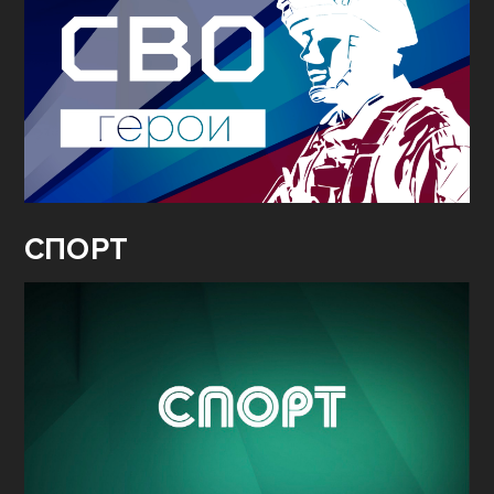
СПОРТ