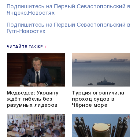
Подпишитесь на Первый Севастопольский в
Яндекс.Новостях
Подпишитесь на Первый Севастопольский в
Гугл-Новостях
ЧИТАЙТЕ
ТАКЖЕ
Медведев: Украину
Турция ограничила
ждёт гибель без
проход судов в
разумных лидеров
Чёрное море