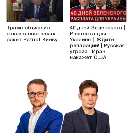
Трамп объяснил
40 дней Зеленского |
отказ в поставках
Расплата для
ракет Patriot Киеву
Украины | Ждите
репараций! | Русская
угроза | Иран
накажет США