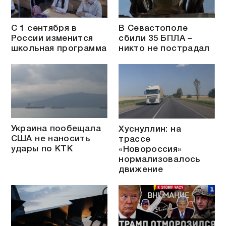
С 1 сентября в
В Севастополе
России изменится
сбили 35 БПЛА –
школьная программа
никто не пострадал
Украина пообещала
Хуснуллин: на
США не наносить
трассе
удары по КТК
«Новороссия»
нормализовалось
движение