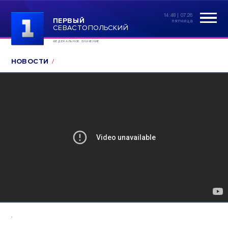
14:48 | 07.26
ПЕРВЫЙ
пятница
СЕВАСТОПОЛЬСКИЙ
ФЕДЕРАЛЬНОЕ ЗНАЧЕНИЕ
НОВОСТИ
.