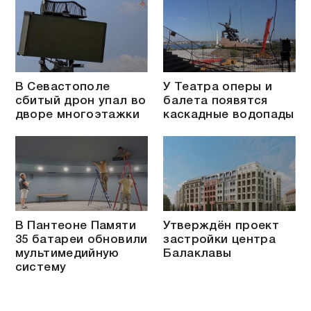
В Севастополе
У Театра оперы и
сбитый дрон упал во
балета появятся
дворе многоэтажки
каскадные водопады
В Пантеоне Памяти
Утверждён проект
35 батареи обновили
застройки центра
мультимедийную
Балаклавы
систему