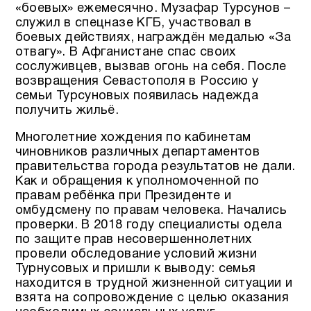
«боевых» ежемесячно. Музафар Турсунов –
служил в спецназе КГБ, участвовал в
боевых действиях, награждён медалью «За
отвагу». В Афганистане спас своих
сослуживцев, вызвав огонь на себя. После
возвращения Севастополя в Россию у
семьи Турсуновых появилась надежда
получить жильё.
Многолетние хождения по кабинетам
чиновников различных департаментов
правительства города результатов не дали.
Как и обращения к уполномоченной по
правам ребёнка при Президенте и
омбудсмену по правам человека. Начались
проверки. В 2018 году специалисты одела
по защите прав несовершеннолетних
провели обследование условий жизни
Турнусовых и пришли к выводу: семья
находится в трудной жизненной ситуации и
взята на сопровождение с целью оказания