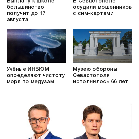
Выплату к школе
В Севастополе
большинство
осудили мошенников
получит до 17
с сим-картами
августа
Учёные ИНБЮМ
Музею обороны
определяют чистоту
Севастополя
моря по медузам
исполнилось 66 лет