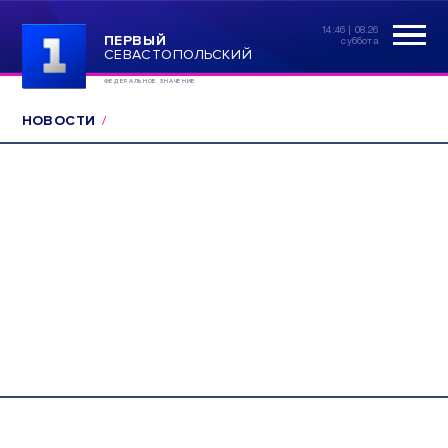
14:46 | 08.26
ПЕРВЫЙ
суббота
СЕВАСТОПОЛЬСКИЙ
ФЕДЕРАЛЬНОЕ ЗНАЧЕНИЕ
НОВОСТИ