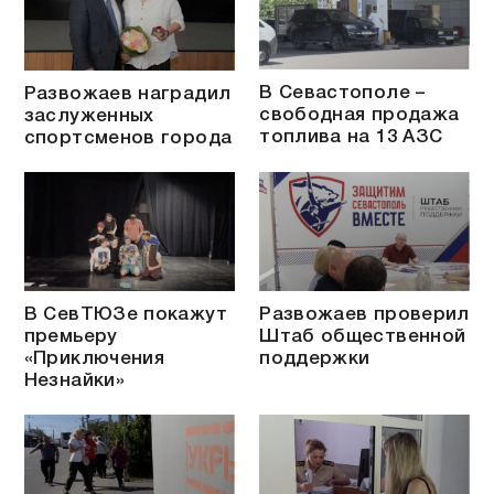
В Севастополе –
Развожаев наградил
свободная продажа
заслуженных
топлива на 13 АЗС
спортсменов города
В СевТЮЗе покажут
Развожаев проверил
премьеру
Штаб общественной
«Приключения
поддержки
Незнайки»