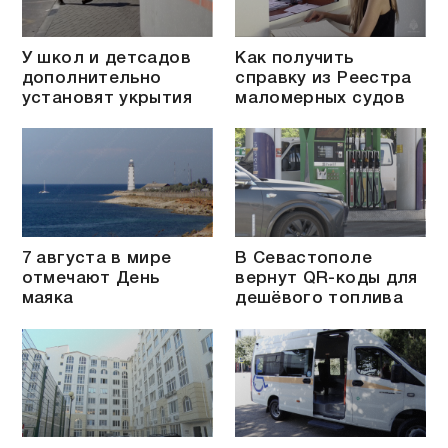
У школ и детсадов
Как получить
дополнительно
справку из Реестра
установят укрытия
маломерных судов
7 августа в мире
В Севастополе
отмечают День
вернут QR-коды для
маяка
дешёвого топлива