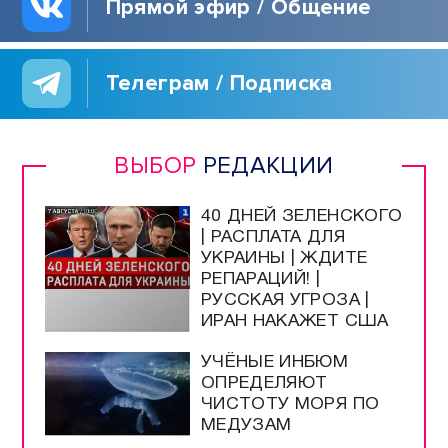
Прямой эфир / Общение
Телеграм / Подписка
ВЫБОР
РЕДАКЦИИ
40 ДНЕЙ ЗЕЛЕНСКОГО
| РАСПЛАТА ДЛЯ
УКРАИНЫ | ЖДИТЕ
РЕПАРАЦИЙ! |
РУССКАЯ УГРОЗА |
ИРАН НАКАЖЕТ США
УЧЁНЫЕ ИНБЮМ
ОПРЕДЕЛЯЮТ
ЧИСТОТУ МОРЯ ПО
МЕДУЗАМ