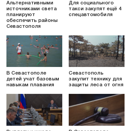
Альтернативными
Для социального
источниками света
такси закупят ещё 4
планируют
спецавтомобиля
обеспечить районы
Севастополя
В Севастополе
Севастополь
детей учат базовым
закупит технику для
навыкам плавания
защиты леса от огня