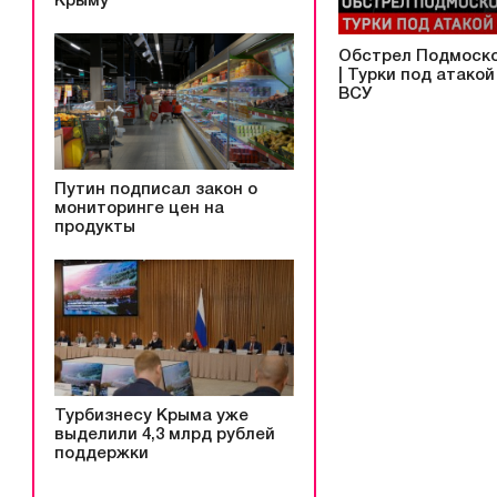
Крыму
Обстрел Подмоск
| Турки под атакой
ВСУ
Путин подписал закон о
мониторинге цен на
продукты
Турбизнесу Крыма уже
выделили 4,3 млрд рублей
поддержки