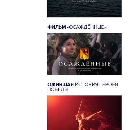
ФИЛЬМ
«ОСАЖДЁННЫЕ»
ОЖИВШАЯ
ИСТОРИЯ ГЕРОЕВ
ПОБЕДЫ