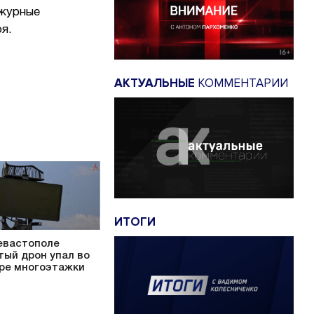
ежурные
ря.
АКТУАЛЬНЫЕ
КОММЕНТАРИИ
ИТОГИ
евастополе
тый дрон упал во
ре многоэтажки