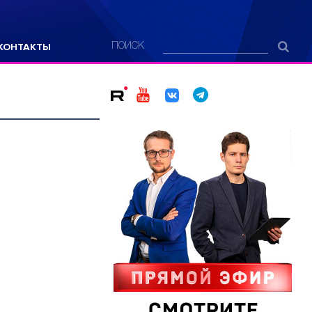
КОНТАКТЫ
ПОИСК