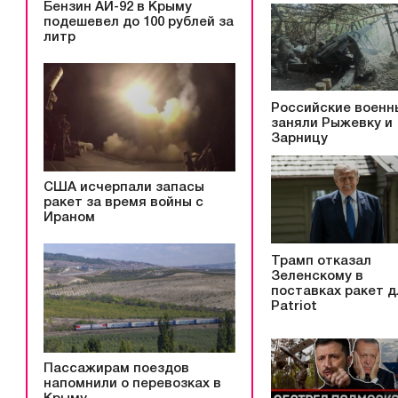
Бензин АИ-92 в Крыму
подешевел до 100 рублей за
литр
Российские военн
заняли Рыжевку и
Зарницу
США исчерпали запасы
ракет за время войны с
Ираном
Трамп отказал
Зеленскому в
поставках ракет д
Patriot
Пассажирам поездов
напомнили о перевозках в