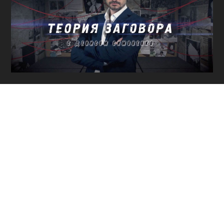
80
ЛЕТ ОСВОБОЖДЕНИЯ
СЕВАСТОПОЛЯ