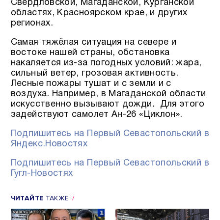
Свердловской, Магаданской, Курганской
областях, Красноярском крае, и других
регионах.
Самая тяжёлая ситуация на севере и
востоке нашей страны, обстановка
накаляется из-за погодных условий: жара,
сильный ветер, грозовая активность.
Лесные пожары тушат и с земли и с
воздуха. Например, в Магаданской области
искусственно вызывают дожди. Для этого
задействуют самолет Ан-26 «Циклон».
Подпишитесь на Первый Севастопольский в
Яндекс.Новостях
Подпишитесь на Первый Севастопольский в
Гугл-Новостях
ЧИТАЙТЕ
ТАКЖЕ