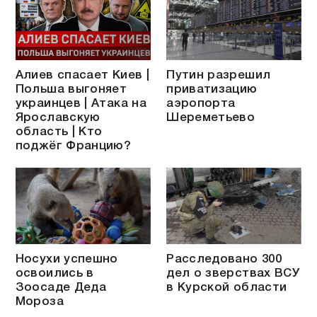
Алиев спасает Киев |
Путин разрешил
Польша выгоняет
приватизацию
украинцев | Атака на
аэропорта
Ярославскую
Шереметьево
область | Кто
поджёг Францию?
Носухи успешно
Расследовано 300
освоились в
дел о зверствах ВСУ
Зоосаде Деда
в Курской области
Мороза