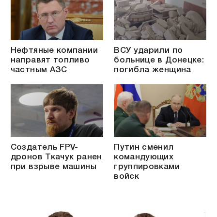
Нефтяные компании
ВСУ ударили по
направят топливо
больнице в Донецке:
частным АЗС
погибла женщина
Создатель FPV-
Путин сменил
дронов Ткачук ранен
командующих
при взрыве машины
группировками
войск