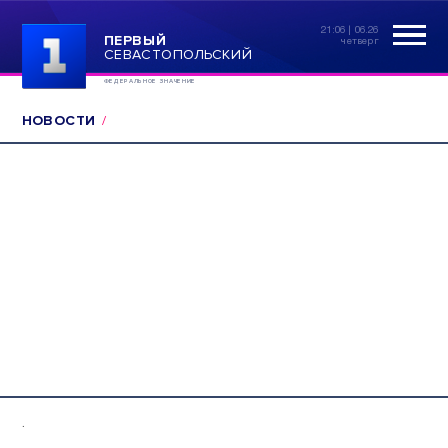
21:06 | 06.26
ПЕРВЫЙ
четверг
СЕВАСТОПОЛЬСКИЙ
ФЕДЕРАЛЬНОЕ ЗНАЧЕНИЕ
НОВОСТИ
.