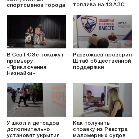
топлива на 13 АЗС
спортсменов города
В СевТЮЗе покажут
Развожаев проверил
премьеру
Штаб общественной
«Приключения
поддержки
Незнайки»
У школ и детсадов
Как получить
дополнительно
справку из Реестра
установят укрытия
маломерных судов