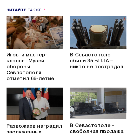
ЧИТАЙТЕ
ТАКЖЕ
Игры и мастер-
В Севастополе
классы: Музей
сбили 35 БПЛА –
обороны
никто не пострадал
Севастополя
отметил 66-летие
В Севастополе –
Развожаев наградил
свободная продажа
заслуженных