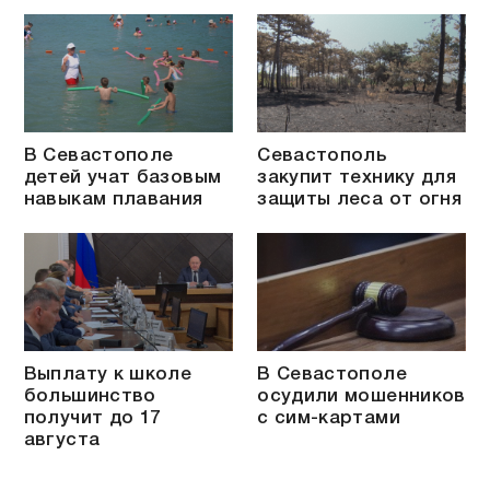
В Севастополе
Севастополь
детей учат базовым
закупит технику для
навыкам плавания
защиты леса от огня
Выплату к школе
В Севастополе
большинство
осудили мошенников
получит до 17
с сим-картами
августа