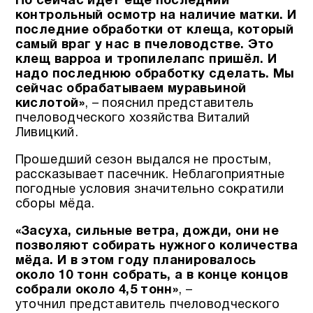
Но сейчас идёт ещё последний
контрольный осмотр на наличие матки. И
последние обработки от клеща, который
самый враг у нас в пчеловодстве. Это
клещ варроа и тропилелапс пришёл. И
надо последнюю обработку сделать. Мы
сейчас обрабатываем муравьиной
кислотой»
, – пояснил представитель
пчеловодческого хозяйства Виталий
Ливицкий.
Прошедший сезон выдался не простым,
рассказывает пасечник. Неблагоприятные
погодные условия значительно сократили
сборы мёда.
«Засуха, сильные ветра, дожди, они не
позволяют собирать нужного количества
мёда. И в этом году планировалось
около 10 тонн собрать, а в конце концов
собрали около 4,5 тонн»
, –
уточнил представитель пчеловодческого