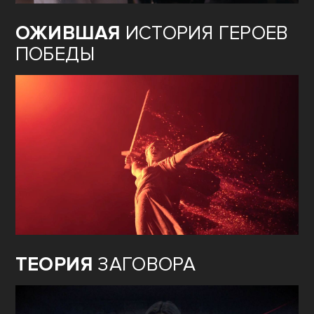
ОЖИВШАЯ
ИСТОРИЯ ГЕРОЕВ
ПОБЕДЫ
ТЕОРИЯ
ЗАГОВОРА