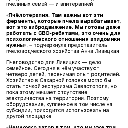
пчелиных семей — и апитерапией.
«Пчёлотерапия. Там важны вот эти
ферменты, которые пчела вырабатывает,
вот это вибродвижение. Мы готовы даже
работать с СВО-ребятами, это очень для
психологического отношения апидомики
нужны»
, – подчеркнула представитель
пчеловодческого хозяйства Анна Ливицкая.
Пчеловодство для Ливицких — дело
семейное. Сегодня в нём участвуют
четверо детей, перенимая опыт родителей.
Хозяйство в Сахарной головке могло бы
стать точкой экотуризма Севастополя, но
пока этому мешает отсутствие
электричества на территории. Поэтому
оборудование, купленное в том числе на
субсидии, приходится использовать на
другой площадке.
«Немножко затор в том, что мы уже три