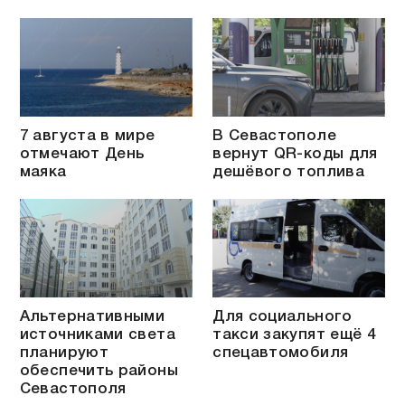
7 августа в мире
В Севастополе
отмечают День
вернут QR-коды для
маяка
дешёвого топлива
Альтернативными
Для социального
источниками света
такси закупят ещё 4
планируют
спецавтомобиля
обеспечить районы
Севастополя