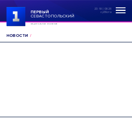
20:18 | 08.26
ПЕРВЫЙ
суббота
СЕВАСТОПОЛЬСКИЙ
ФЕДЕРАЛЬНОЕ ЗНАЧЕНИЕ
НОВОСТИ