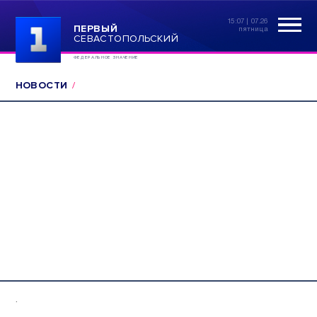
15:07 | 07.26
ПЕРВЫЙ
пятница
СЕВАСТОПОЛЬСКИЙ
ФЕДЕРАЛЬНОЕ ЗНАЧЕНИЕ
НОВОСТИ
.