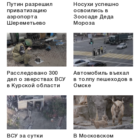
Путин разрешил
Носухи успешно
приватизацию
освоились в
аэропорта
Зоосаде Деда
Шереметьево
Мороза
Расследовано 300
Автомобиль въехал
дел о зверствах ВСУ
в толпу пешеходов в
в Курской области
Омске
ВСУ за сутки
В Московском