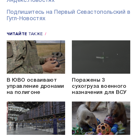
Яндекс.Новостях
Подпишитесь на Первый Севастопольский в
Гугл-Новостях
ЧИТАЙТЕ
ТАКЖЕ
В ЮВО осваивают
Поражены 3
управление дронами
сухогруза военного
на полигоне
назначения для ВСУ