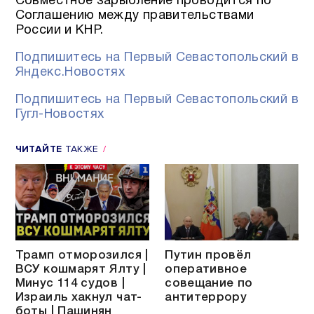
Совместное зарыбление проводится по
Соглашению между правительствами
России и КНР.
Подпишитесь на Первый Севастопольский в
Яндекс.Новостях
Подпишитесь на Первый Севастопольский в
Гугл-Новостях
ЧИТАЙТЕ
ТАКЖЕ
Трамп отморозился |
Путин провёл
ВСУ кошмарят Ялту |
оперативное
Минус 114 судов |
совещание по
Израиль хакнул чат-
антитеррору
боты | Пашинян