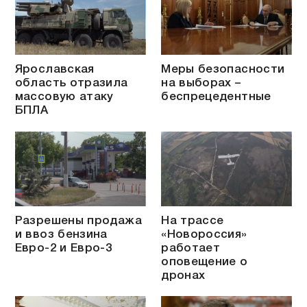
Ярославская
Меры безопасности
область отразила
на выборах –
массовую атаку
беспрецедентные
БПЛА
Разрешены продажа
На трассе
и ввоз бензина
«Новороссия»
Евро-2 и Евро-3
работает
оповещение о
дронах