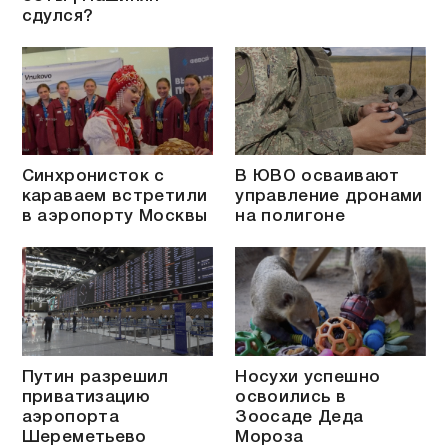
сдулся?
Синхронисток с
В ЮВО осваивают
караваем встретили
управление дронами
в аэропорту Москвы
на полигоне
Путин разрешил
Носухи успешно
приватизацию
освоились в
аэропорта
Зоосаде Деда
Шереметьево
Мороза