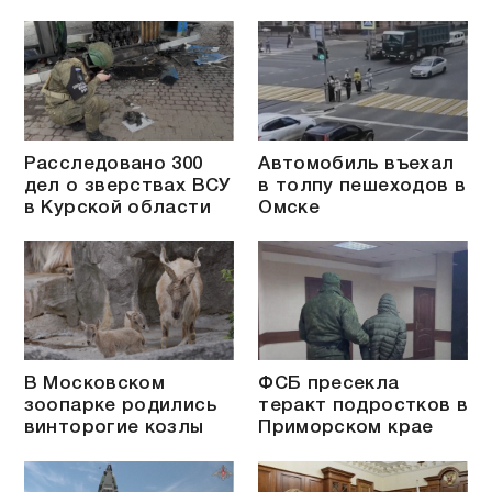
Расследовано 300
Автомобиль въехал
дел о зверствах ВСУ
в толпу пешеходов в
в Курской области
Омске
В Московском
ФСБ пресекла
зоопарке родились
теракт подростков в
винторогие козлы
Приморском крае