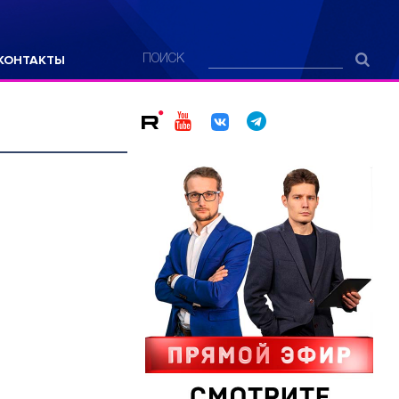
КОНТАКТЫ
ПОИСК