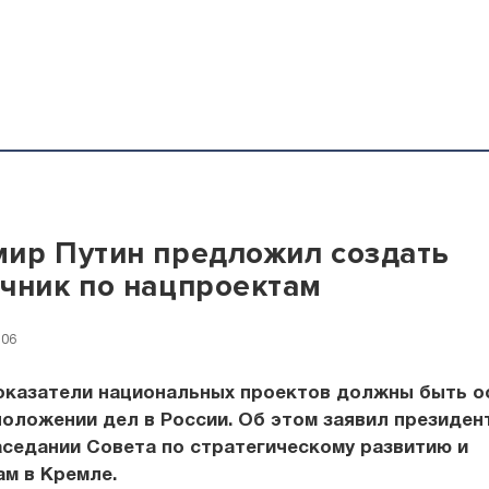
ир Путин предложил создать
чник по нацпроектам
:06
оказатели национальных проектов должны быть о
оложении дел в России. Об этом заявил президе
аседании Совета по стратегическому развитию и
м в Кремле.