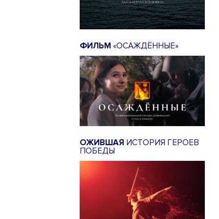
ФИЛЬМ
«ОСАЖДЁННЫЕ»
ОЖИВШАЯ
ИСТОРИЯ ГЕРОЕВ
ПОБЕДЫ