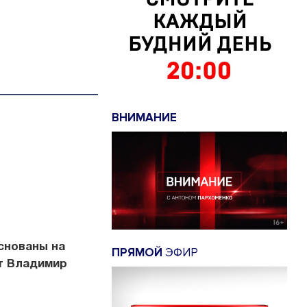
ВНИМАНИЕ
снованы на
ПРЯМОЙ
ЭФИР
нт Владимир