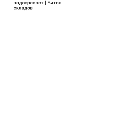
подозревает | Битва
складов