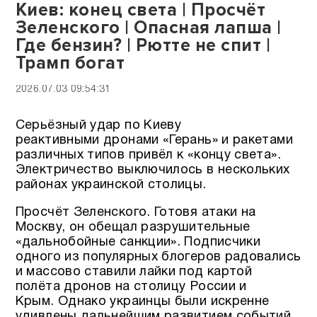
Киев: конец света | Просчёт
Зеленского | Опасная лапша |
Где бензин? | Рютте не спит |
Трамп богат
2026.07.03 09:54:31
Серьёзный удар по Киеву
реактивными дронами «Герань» и ракетами
различных типов привёл к «концу света».
Электричество выключилось в нескольких
районах украинской столицы.
Просчёт Зеленского. Готовя атаки на
Москву, он обещал разрушительные
«дальнобойные санкции». Подписчики
одного из популярных блогеров радовались
и массово ставили лайки под картой
полёта дронов на столицу России и
Крым. Однако украинцы были искренне
удивлены дальнейшим развитием событий.