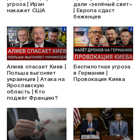
угроза | Иран
дали «зелёный свет»
накажет США
| Европа сдаст
беженцев
Алиев спасает Киев |
Беспилотная угроза
Польша выгоняет
в Германии |
украинцев | Атака на
Провокация Киева
Ярославскую
область | Кто
поджёг Францию?