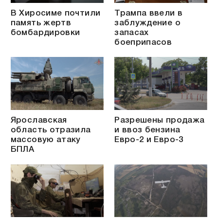
В Хиросиме почтили
Трампа ввели в
память жертв
заблуждение о
бомбардировки
запасах
боеприпасов
Ярославская
Разрешены продажа
область отразила
и ввоз бензина
массовую атаку
Евро-2 и Евро-3
БПЛА