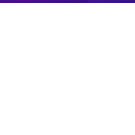
ПРЯМОЙ ЭФИР
НОВОСТИ
ПРОГРАММЫ
КОНТАКТЫ
ПОИСК
© 2008 - 2022
ООО «АНАЛИТИЧЕСКИЙ ЦЕНТР»
E-mail: info@sev.tv