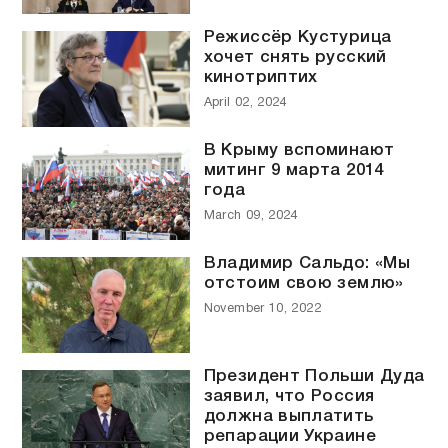
Режиссёр Кустурица
хочет снять русский
кинотриптих
April 02, 2024
В Крыму вспоминают
митинг 9 марта 2014
года
March 09, 2024
Владимир Сальдо: «Мы
отстоим свою землю»
November 10, 2022
Президент Польши Дуда
заявил, что Россия
должна выплатить
репарации Украине