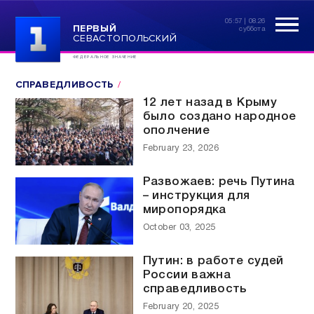
05:57 | 08.26
ПЕРВЫЙ
суббота
СЕВАСТОПОЛЬСКИЙ
ФЕДЕРАЛЬНОЕ ЗНАЧЕНИЕ
СПРАВЕДЛИВОСТЬ
12 лет назад в Крыму
было создано народное
ополчение
February 23, 2026
Развожаев: речь Путина
– инструкция для
миропорядка
October 03, 2025
Путин: в работе судей
России важна
справедливость
February 20, 2025