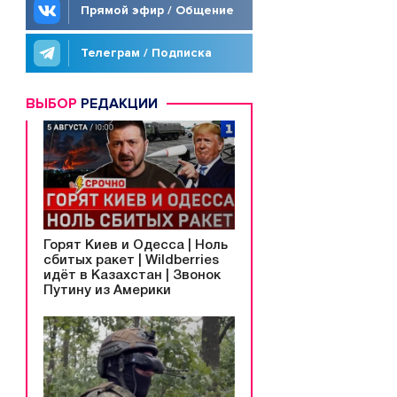
Прямой эфир / Общение
Телеграм / Подписка
ВЫБОР
РЕДАКЦИИ
Горят Киев и Одесса | Ноль
сбитых ракет | Wildberries
идёт в Казахстан | Звонок
Путину из Америки