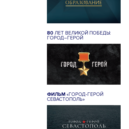
80
ЛЕТ ВЕЛИКОЙ ПОБЕДЫ:
ГОРОД–ГЕРОЙ
ФИЛЬМ
«ГОРОД-ГЕРОЙ
СЕВАСТОПОЛЬ»