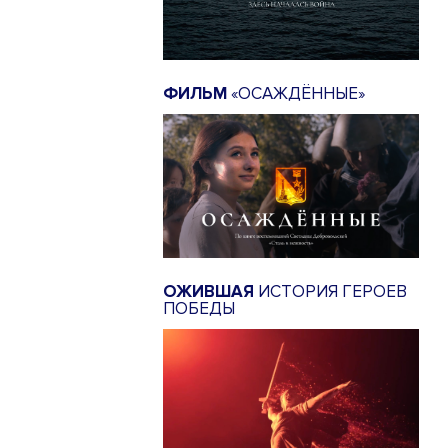
ФИЛЬМ
«ОСАЖДЁННЫЕ»
ОЖИВШАЯ
ИСТОРИЯ ГЕРОЕВ
ПОБЕДЫ