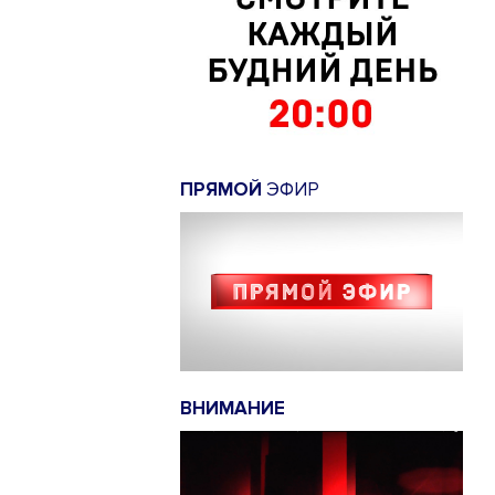
ПРЯМОЙ
ЭФИР
ВНИМАНИЕ