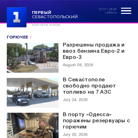
01:31 | 08.26
ПЕРВЫЙ
суббота
СЕВАСТОПОЛЬСКИЙ
ФЕДЕРАЛЬНОЕ ЗНАЧЕНИЕ
ГОРЮЧЕЕ
Разрешены продажа и
ввоз бензина Евро-2 и
Евро-3
August 06, 2026
В Севастополе
свободно продают
топливо на 7 АЗС
July 24, 2026
В порту «Одесса»
поражены резервуары с
горючим
July 20, 2026