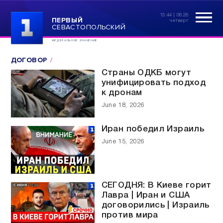
13:44 | 06.26
ПЕРВЫЙ
четверг
СЕВАСТОПОЛЬСКИЙ
ФЕДЕРАЛЬНОЕ ЗНАЧЕНИЕ
ДОГОВОР
Страны ОДКБ могут
унифицировать подход
к дронам
June 18, 2026
Иран победил Израиль
June 15, 2026
СЕГОДНЯ: В Киеве горит
Лавра | Иран и США
договорились | Израиль
против мира