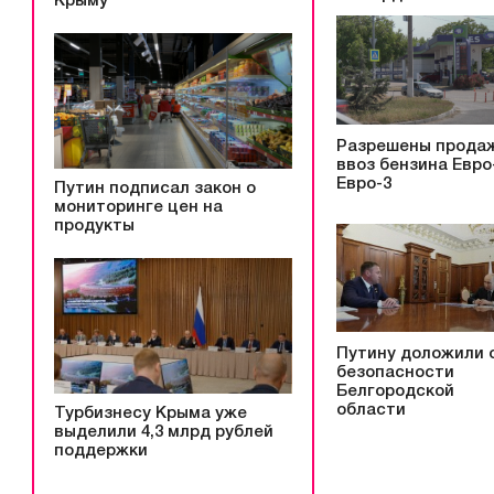
Крыму
Разрешены прода
ввоз бензина Евро
Евро-3
Путин подписал закон о
мониторинге цен на
продукты
Путину доложили 
безопасности
Белгородской
области
Турбизнесу Крыма уже
выделили 4,3 млрд рублей
поддержки