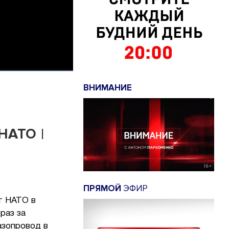
ВНИМАНИЕ
НАТО |
ПРЯМОЙ
ЭФИР
т НАТО в
раз за
азопровод в