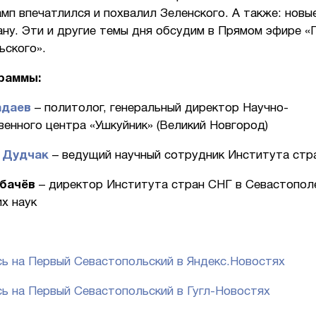
мп впечатлился и похвалил Зеленского. А также: новы
ну. Эти и другие темы дня обсудим в Прямом эфире «
ьского».
раммы:
адаев
– политолог, генеральный директор Научно-
енного центра «Ушкуйник» (Великий Новгород)
 Дудчак
– ведущий научный сотрудник Института с
рбачёв
– директор Института стран СНГ в Севастопол
х наук
ь на Первый Севастопольский в Яндекс.Новостях
ь на Первый Севастопольский в Гугл-Новостях