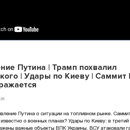
ние Путина | Трамп похвалил
кого | Удары по Киеву | Саммит 
ражается
:26
явление Путина о ситуации на топливном рынке. Самми
 известно о военных планах? Удары по Киеву: в третий 
ажены важные объекты ВПК Украины. ВСУ атаковали г