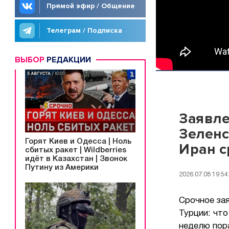
Прямой эфир / Общение
Телеграм / Подписка
ВЫБОР
РЕДАКЦИИ
Заявле
Зеленс
Горят Киев и Одесса | Ноль
Иран с
сбитых ракет | Wildberries
идёт в Казахстан | Звонок
Путину из Америки
2026.07.08 19:54
Срочное за
Турции: что
неделю пор