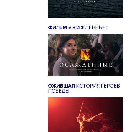
ФИЛЬМ
«ОСАЖДЁННЫЕ»
ОЖИВШАЯ
ИСТОРИЯ ГЕРОЕВ
ПОБЕДЫ