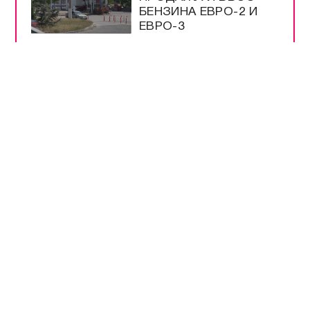
БЕНЗИНА ЕВРО-2 И
ЕВРО-3
НА ТРАССЕ
«НОВОРОССИЯ»
РАБОТАЕТ
ОПОВЕЩЕНИЕ О
ДРОНАХ
ЭНЕРГЕТИКИ В
КРЫМУ РАБОТАЮТ
КРУГЛОСУТОЧНО
ВСЕ САМОЕ-САМОЕ