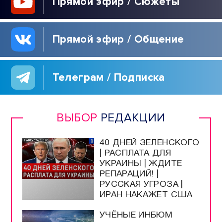
Прямой эфир / Сюжеты
Прямой эфир / Общение
Телеграм / Подписка
ВЫБОР
РЕДАКЦИИ
40 ДНЕЙ ЗЕЛЕНСКОГО
| РАСПЛАТА ДЛЯ
УКРАИНЫ | ЖДИТЕ
РЕПАРАЦИЙ! |
РУССКАЯ УГРОЗА |
ИРАН НАКАЖЕТ США
УЧЁНЫЕ ИНБЮМ