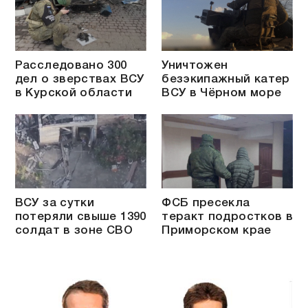
Расследовано 300
Уничтожен
дел о зверствах ВСУ
безэкипажный катер
в Курской области
ВСУ в Чёрном море
ВСУ за сутки
ФСБ пресекла
потеряли свыше 1390
теракт подростков в
солдат в зоне СВО
Приморском крае