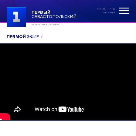
22:29 | 07.26
ПЕРВЫЙ
пятница
СЕВАСТОПОЛЬСКИЙ
ФЕДЕРАЛЬНОЕ ЗНАЧЕНИЕ
ПРЯМОЙ
ЭФИР