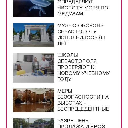
ОПРЕДЕЛЯЮТ
ЧИСТОТУ МОРЯ ПО
МЕДУЗАМ
МУЗЕЮ ОБОРОНЫ
СЕВАСТОПОЛЯ
ИСПОЛНИЛОСЬ 66
ЛЕТ
ШКОЛЫ
СЕВАСТОПОЛЯ
ПРОВЕРЯЮТ К
НОВОМУ УЧЕБНОМУ
ГОДУ
МЕРЫ
БЕЗОПАСНОСТИ НА
ВЫБОРАХ –
БЕСПРЕЦЕДЕНТНЫЕ
РАЗРЕШЕНЫ
ПРОДАЖА И ВВОЗ