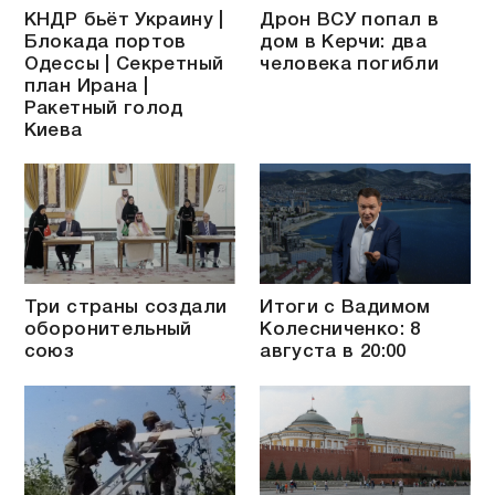
КНДР бьёт Украину |
Дрон ВСУ попал в
Блокада портов
дом в Керчи: два
Одессы | Секретный
человека погибли
план Ирана |
Ракетный голод
Киева
Три страны создали
Итоги с Вадимом
оборонительный
Колесниченко: 8
союз
августа в 20:00