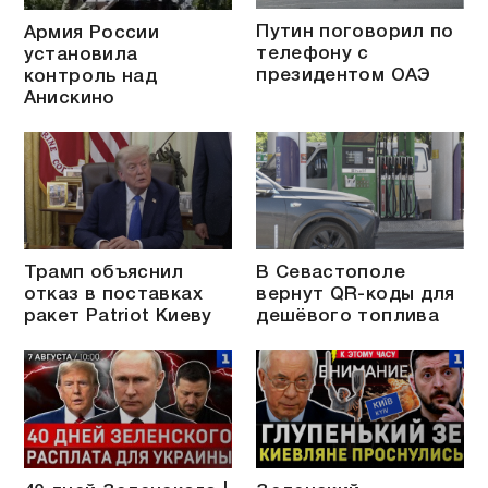
Путин поговорил по
Армия России
телефону с
установила
президентом ОАЭ
контроль над
Анискино
Трамп объяснил
В Севастополе
отказ в поставках
вернут QR-коды для
ракет Patriot Киеву
дешёвого топлива