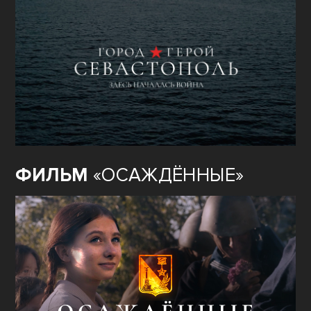
ФИЛЬМ
«ОСАЖДЁННЫЕ»