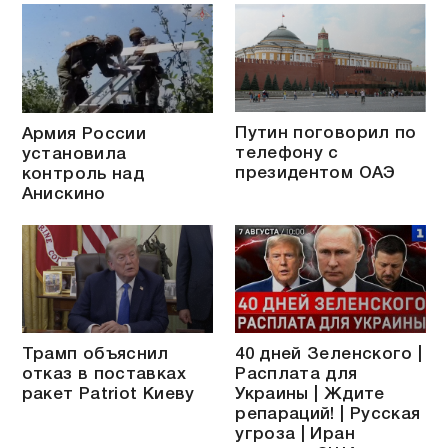
Путин поговорил по
Армия России
телефону с
установила
президентом ОАЭ
контроль над
Анискино
Трамп объяснил
40 дней Зеленского |
отказ в поставках
Расплата для
ракет Patriot Киеву
Украины | Ждите
репараций! | Русская
угроза | Иран