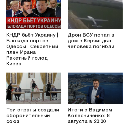
КНДР бьёт Украину |
Дрон ВСУ попал в
Блокада портов
дом в Керчи: два
Одессы | Секретный
человека погибли
план Ирана |
Ракетный голод
Киева
Три страны создали
Итоги с Вадимом
оборонительный
Колесниченко: 8
союз
августа в 20:00