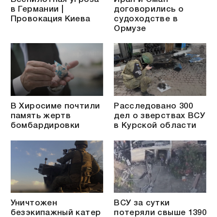
в Германии |
договорились о
Провокация Киева
судоходстве в
Ормузе
В Хиросиме почтили
Расследовано 300
память жертв
дел о зверствах ВСУ
бомбардировки
в Курской области
Уничтожен
ВСУ за сутки
безэкипажный катер
потеряли свыше 1390