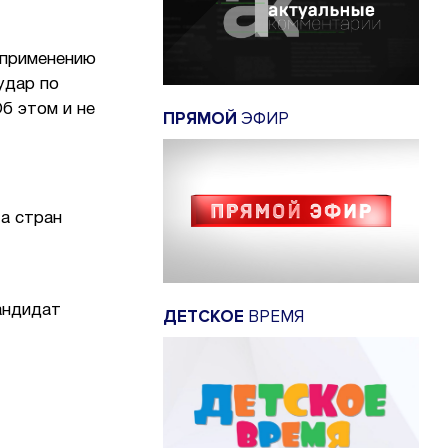
 применению
удар по
Об этом и не
ПРЯМОЙ
ЭФИР
.
а стран
андидат
ДЕТСКОЕ
ВРЕМЯ