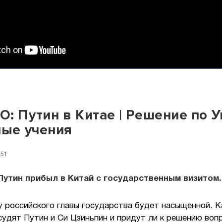
: Путин в Китае | Решение по 
ные учения
:51
утин прибыл в Китай с государственным визитом.
 российского главы государства будет насыщенной. К
удят Путин и Си Цзиньпин и придут ли к решению воп