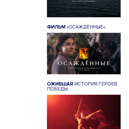
ФИЛЬМ
«ОСАЖДЁННЫЕ»
ОЖИВШАЯ
ИСТОРИЯ ГЕРОЕВ
ПОБЕДЫ