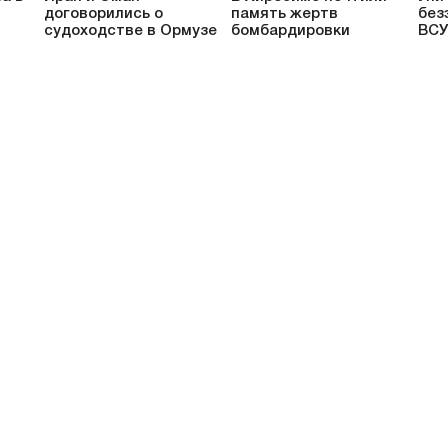
договорились о
память жертв
без
судоходстве в Ормузе
бомбардировки
ВСУ