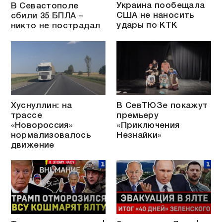
Украина пообещала
В Севастополе
США не наносить
сбили 35 БПЛА –
удары по КТК
никто не пострадал
Хуснуллин: на
В СевТЮЗе покажут
трассе
премьеру
«Новороссия»
«Приключения
нормализовалось
Незнайки»
движение