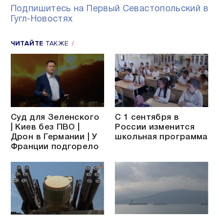
Подпишитесь на Первый Севастопольский в
Гугл-Новостях
ЧИТАЙТЕ
ТАКЖЕ
Суд для Зеленского
С 1 сентября в
| Киев без ПВО |
России изменится
Дрон в Германии | У
школьная программа
Франции подгорело