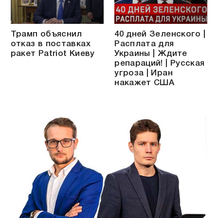
Трамп объяснил
40 дней Зеленского |
отказ в поставках
Расплата для
ракет Patriot Киеву
Украины | Ждите
репараций! | Русская
угроза | Иран
накажет США