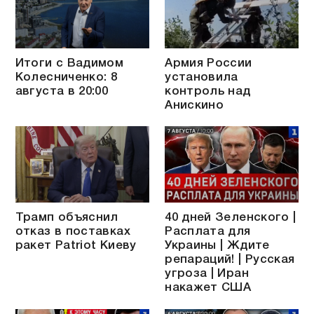
Итоги с Вадимом
Армия России
Колесниченко: 8
установила
августа в 20:00
контроль над
Анискино
Трамп объяснил
40 дней Зеленского |
отказ в поставках
Расплата для
ракет Patriot Киеву
Украины | Ждите
репараций! | Русская
угроза | Иран
накажет США