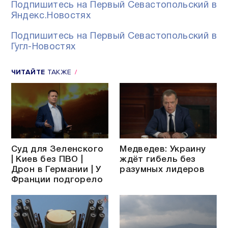
Подпишитесь на Первый Севастопольский в
Яндекс.Новостях
Подпишитесь на Первый Севастопольский в
Гугл-Новостях
ЧИТАЙТЕ
ТАКЖЕ
Суд для Зеленского
Медведев: Украину
| Киев без ПВО |
ждёт гибель без
Дрон в Германии | У
разумных лидеров
Франции подгорело