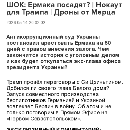
ШОК: Ермака посадят? | Нокаут
для Трампа | Дроны от Мерца
2026.05.14 20:02:02
Антикоррупционный суд Украины
постановил арестовать Ермака на 60
дней с правом внесения залога. Чем
закончится история с уголовным делом
и как будет откупаться экс-глава офиса
президента Украины?
Трамп провёл переговоры с Си Цзиньпином.
Добился ли своего глава Белого дома?
Запуск совместного производства
беспилотников Германией и Украиной
вовлекает Берлин в войну. Об этом и не
только поговорим в Прямом Эфире на
«Первом Севастопольском».