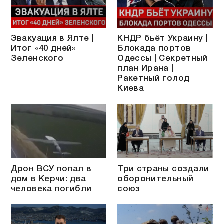
Эвакуация в Ялте |
КНДР бьёт Украину |
Итог «40 дней»
Блокада портов
Зеленского
Одессы | Секретный
план Ирана |
Ракетный голод
Киева
Дрон ВСУ попал в
Три страны создали
дом в Керчи: два
оборонительный
человека погибли
союз