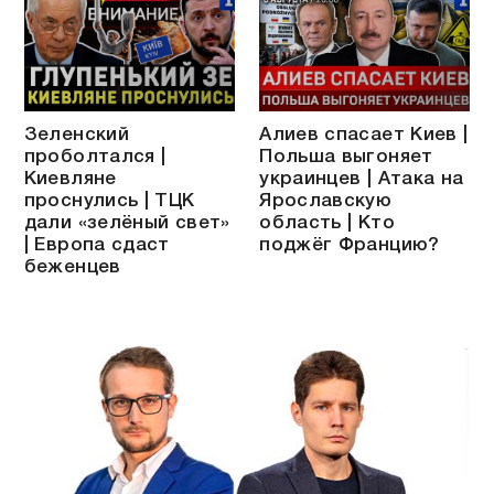
Зеленский
Алиев спасает Киев |
проболтался |
Польша выгоняет
Киевляне
украинцев | Атака на
проснулись | ТЦК
Ярославскую
дали «зелёный свет»
область | Кто
| Европа сдаст
поджёг Францию?
беженцев