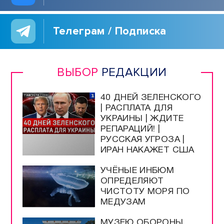
Телеграм / Подписка
ВЫБОР
РЕДАКЦИИ
40 ДНЕЙ ЗЕЛЕНСКОГО
| РАСПЛАТА ДЛЯ
УКРАИНЫ | ЖДИТЕ
РЕПАРАЦИЙ! |
РУССКАЯ УГРОЗА |
ИРАН НАКАЖЕТ США
УЧЁНЫЕ ИНБЮМ
ОПРЕДЕЛЯЮТ
ЧИСТОТУ МОРЯ ПО
МЕДУЗАМ
МУЗЕЮ ОБОРОНЫ