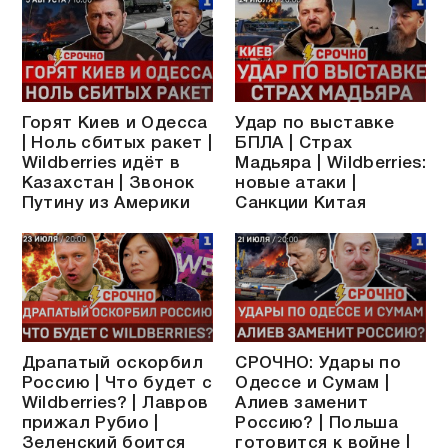
Горят Киев и Одесса
Удар по выставке
| Ноль сбитых ракет |
БПЛА | Страх
Wildberries идёт в
Мадьяра | Wildberries:
Казахстан | Звонок
новые атаки |
Путину из Америки
Санкции Китая
Драпатый оскорбил
СРОЧНО: Удары по
Россию | Что будет с
Одессе и Сумам |
Wildberries? | Лавров
Алиев заменит
прижал Рубио |
Россию? | Польша
Зеленский боится
готовится к войне |