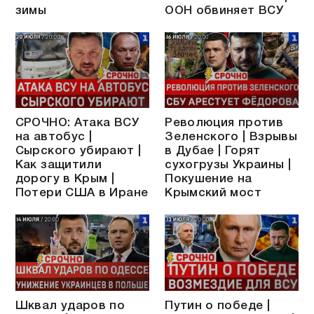
зимы
ООН обвиняет ВСУ
СРОЧНО: Атака ВСУ
Революция против
на автобус |
Зеленского | Взрывы
Сырского убирают |
в Дубае | Горят
Как защитили
сухогрузы Украины |
дорогу в Крым |
Покушение на
Потери США в Иране
Крымский мост
Шквал ударов по
Путин о победе |