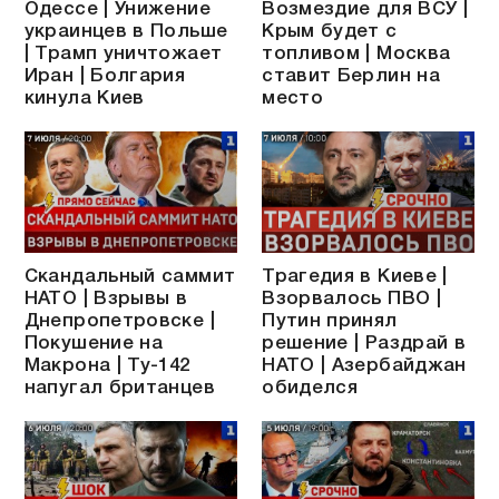
Одессе | Унижение
Возмездие для ВСУ |
украинцев в Польше
Крым будет с
| Трамп уничтожает
топливом | Москва
Иран | Болгария
ставит Берлин на
кинула Киев
место
Скандальный саммит
Трагедия в Киеве |
НАТО | Взрывы в
Взорвалось ПВО |
Днепропетровске |
Путин принял
Покушение на
решение | Раздрай в
Макрона | Ту-142
НАТО | Азербайджан
напугал британцев
обиделся