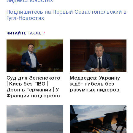
Яндекс.Новостях
Подпишитесь на Первый Севастопольский в
Гугл-Новостях
ЧИТАЙТЕ
ТАКЖЕ
Суд для Зеленского
Медведев: Украину
| Киев без ПВО |
ждёт гибель без
Дрон в Германии | У
разумных лидеров
Франции подгорело