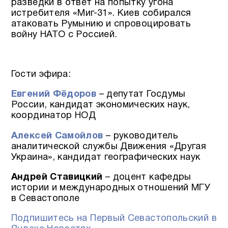
разведки в ответ на попытку угона
истребителя «Миг-31». Киев собирался
атаковать Румынию и спровоцировать
войну НАТО с Россией.
Гости эфира:
Евгений Фёдоров
– депутат Госдумы
России, кандидат экономических наук,
координатор НОД
Алексей Самойлов
– руководитель
аналитической службы Движения «Другая
Украина», кандидат географических наук
Андрей Ставицкий
– доцент кафедры
истории и международных отношений МГУ
в Севастополе
Подпишитесь на Первый Севастопольский в