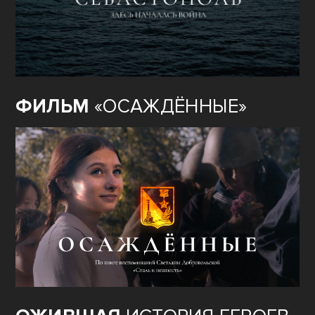
ФИЛЬМ
«ОСАЖДЁННЫЕ»