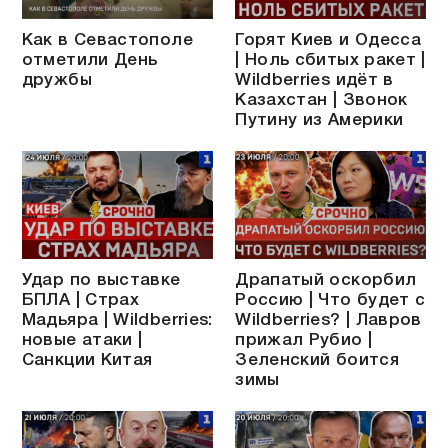
Как в Севастополе
Горят Киев и Одесса
отметили День
| Ноль сбитых ракет |
дружбы
Wildberries идёт в
Казахстан | Звонок
Путину из Америки
Удар по выставке
Драпатый оскорбил
БПЛА | Страх
Россию | Что будет с
Мадьяра | Wildberries:
Wildberries? | Лавров
новые атаки |
прижал Рубио |
Санкции Китая
Зеленский боится
зимы