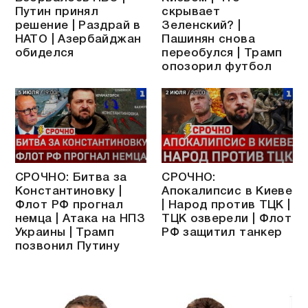
Путин принял
скрывает
решение | Раздрай в
Зеленский? |
НАТО | Азербайджан
Пашинян снова
обиделся
переобулся | Трамп
опозорил футбол
СРОЧНО: Битва за
СРОЧНО:
Константиновку |
Апокалипсис в Киеве
Флот РФ прогнал
| Народ против ТЦК |
немца | Атака на НПЗ
ТЦК озверели | Флот
Украины | Трамп
РФ защитил танкер
позвонил Путину