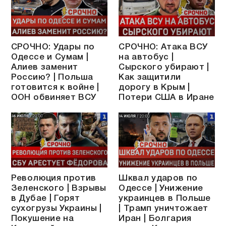
СРОЧНО: Удары по
СРОЧНО: Атака ВСУ
Одессе и Сумам |
на автобус |
Алиев заменит
Сырского убирают |
Россию? | Польша
Как защитили
готовится к войне |
дорогу в Крым |
ООН обвиняет ВСУ
Потери США в Иране
Революция против
Шквал ударов по
Зеленского | Взрывы
Одессе | Унижение
в Дубае | Горят
украинцев в Польше
сухогрузы Украины |
| Трамп уничтожает
Покушение на
Иран | Болгария