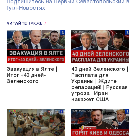
Подпишитесь на Первый Севастопольский в
Гугл-Новостях
ЧИТАЙТЕ
ТАКЖЕ
Эвакуация в Ялте |
40 дней Зеленского |
Итог «40 дней»
Расплата для
Зеленского
Украины | Ждите
репараций! | Русская
угроза | Иран
накажет США