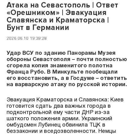
Атака на Севастополь | Ответ
«Орешником» | Эвакуация
Славянска и Краматорска |
Бунт в Германии
2026.06.10 19:39:28
Удар ВСУ по зданию Панорамы Музея
обороны Севастополя – почти полностью
сгорела копия знаменитого полотна
Франца Рубо. В Минкульте пообещали
его восстановить, а в Госдуме – ответить
на варварскую атаку по русской истории.
Эвакуация Краматорска и Славянска: Киев
готовится сдать два важных города в
подконтрольной ему части ДНР из-за
шаткого положения армии. Украинский
омбудсмен Лубинец обвинила ТЦК в
беззаконии и вседозволенности. Немцы