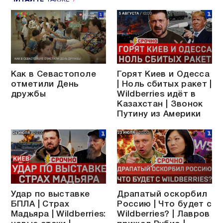
Как в Севастополе
Горят Киев и Одесса
отметили День
| Ноль сбитых ракет |
дружбы
Wildberries идёт в
Казахстан | Звонок
Путину из Америки
Удар по выставке
Драпатый оскорбил
БПЛА | Страх
Россию | Что будет с
Мадьяра | Wildberries:
Wildberries? | Лавров