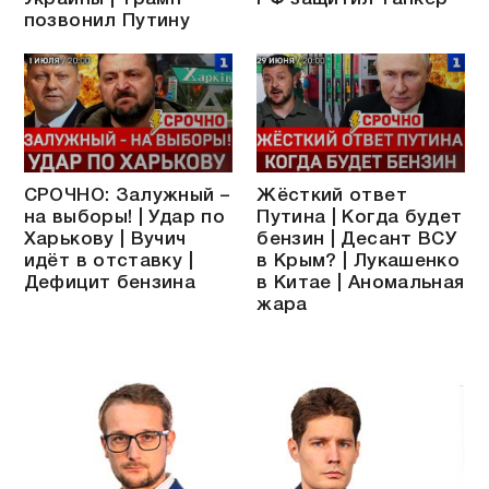
позвонил Путину
СРОЧНО: Залужный –
Жёсткий ответ
на выборы! | Удар по
Путина | Когда будет
Харькову | Вучич
бензин | Десант ВСУ
идёт в отставку |
в Крым? | Лукашенко
Дефицит бензина
в Китае | Аномальная
жара