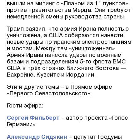
вышли на митинг с «Планом из 11 пунктов»
против правительства Мерца. Они требуют
немедленной смены руководства страны.
Трамп заявил, что армия Ирана полностью
уничтожена, а США собираются нанести
новые удары по иранским электростанциям
и мостам. Между тем «уничтоженная»
Армия Ирана нанесла удары по военным
базам и подразделениям 5-го флота ВМС
США в трёх странах Ближнего Востока —
Бахрейне, Кувейте и Иордании.
Эти и другие темы – в Прямом эфире
«Первого Севастопольского».
Гости эфира:
Сергей Фильберт
– автор проекта «Голос
Германии»
Александр Сидякин
– депутат Госдумы