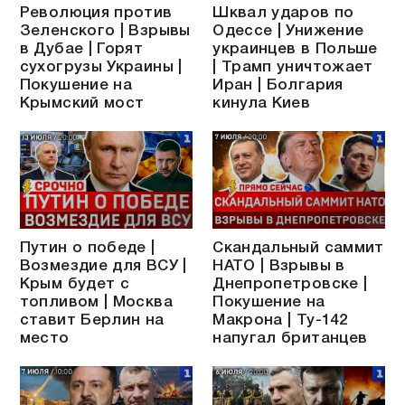
Революция против
Шквал ударов по
Зеленского | Взрывы
Одессе | Унижение
в Дубае | Горят
украинцев в Польше
сухогрузы Украины |
| Трамп уничтожает
Покушение на
Иран | Болгария
Крымский мост
кинула Киев
Путин о победе |
Скандальный саммит
Возмездие для ВСУ |
НАТО | Взрывы в
Крым будет с
Днепропетровске |
топливом | Москва
Покушение на
ставит Берлин на
Макрона | Ту-142
место
напугал британцев