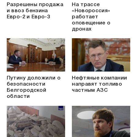
Разрешены продажа
На трассе
и ввоз бензина
«Новороссия»
Евро-2 и Евро-3
работает
оповещение о
дронах
Путину доложили о
Нефтяные компании
безопасности
направят топливо
Белгородской
частным АЗС
области