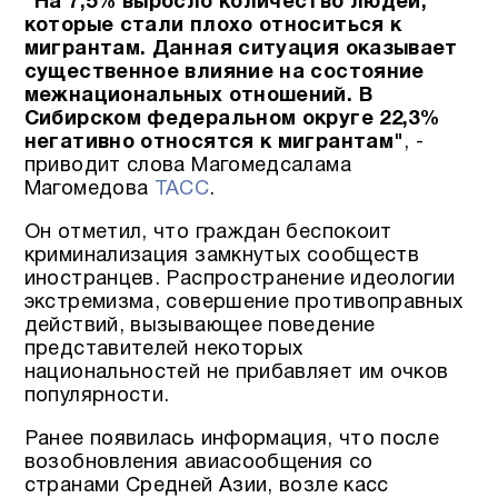
“На 7,5% выросло количество людей,
которые стали плохо относиться к
мигрантам. Данная ситуация оказывает
существенное влияние на состояние
межнациональных отношений. В
Сибирском федеральном округе 22,3%
негативно относятся к мигрантам"
, -
приводит слова Магомедсалама
Магомедова
ТАСС
.
Он отметил, что граждан беспокоит
криминализация замкнутых сообществ
иностранцев. Распространение идеологии
экстремизма, совершение противоправных
действий, вызывающее поведение
представителей некоторых
национальностей не прибавляет им очков
популярности.
Ранее появилась информация, что после
возобновления авиасообщения со
странами Средней Азии, возле касс