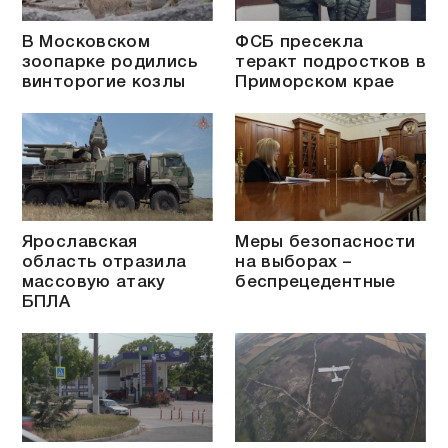
В Московском
ФСБ пресекла
зоопарке родились
теракт подростков в
винторогие козлы
Приморском крае
Ярославская
Меры безопасности
область отразила
на выборах –
массовую атаку
беспрецедентные
БПЛА