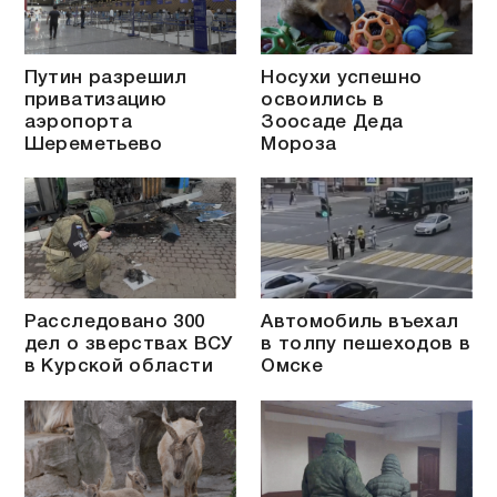
Путин разрешил
Носухи успешно
приватизацию
освоились в
аэропорта
Зоосаде Деда
Шереметьево
Мороза
Расследовано 300
Автомобиль въехал
дел о зверствах ВСУ
в толпу пешеходов в
в Курской области
Омске