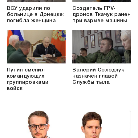
ВСУ ударили по
Создатель FPV-
больнице в Донецке:
дронов Ткачук ранен
погибла женщина
при взрыве машины
Путин сменил
Валерий Солодчук
командующих
назначен главой
группировками
Службы тыла
войск