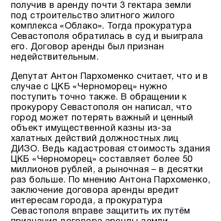
получив в аренду почти 3 гектара земли
под строительство элитного жилого
комплекса «Облако». Тогда прокуратура
Севастополя обратилась в суд и выиграла
его. Договор аренды был признан
недействительным.
Депутат Антон Пархоменко считает, что и в
случае с ЦКБ «Черноморец» нужно
поступить точно также. В обращении к
прокурору Севастополя он написал, что
город может потерять важный и ценный
объект имущественной казны из-за
халатных действий должностных лиц
ДИЗО. Ведь кадастровая стоимость здания
ЦКБ «Черноморец» составляет более 50
миллионов рублей, а рыночная – в десятки
раз больше. По мнению Антона Пархоменко,
заключение договора аренды вредит
интересам города, а прокуратура
Севастополя вправе защитить их путём