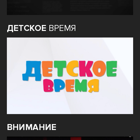
ДЕТСКОЕ
ВРЕМЯ
ВНИМАНИЕ