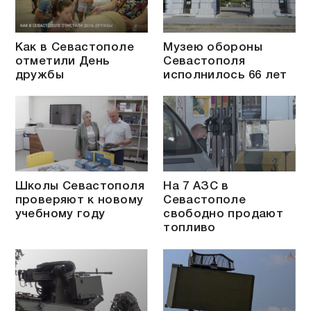
Как в Севастополе
Музею обороны
отметили День
Севастополя
дружбы
исполнилось 66 лет
Школы Севастополя
На 7 АЗС в
проверяют к новому
Севастополе
учебному году
свободно продают
топливо