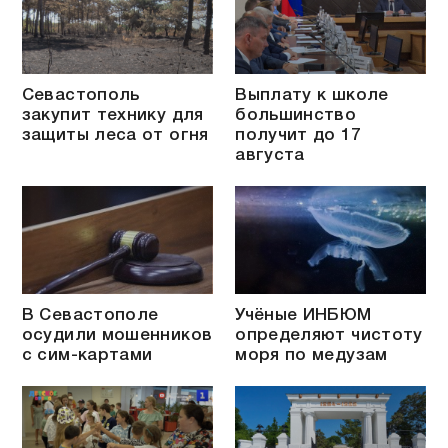
Севастополь
Выплату к школе
закупит технику для
большинство
защиты леса от огня
получит до 17
августа
В Севастополе
Учёные ИНБЮМ
осудили мошенников
определяют чистоту
с сим-картами
моря по медузам