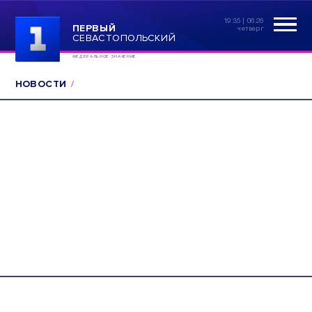
19:35 | 06.26
ПЕРВЫЙ
четверг
СЕВАСТОПОЛЬСКИЙ
ФЕДЕРАЛЬНОЕ ЗНАЧЕНИЕ
НОВОСТИ