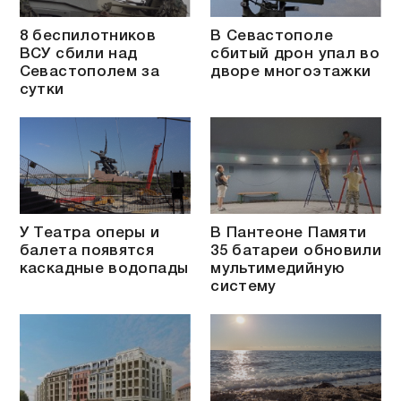
8 беспилотников
В Севастополе
ВСУ сбили над
сбитый дрон упал во
Севастополем за
дворе многоэтажки
сутки
У Театра оперы и
В Пантеоне Памяти
балета появятся
35 батареи обновили
каскадные водопады
мультимедийную
систему