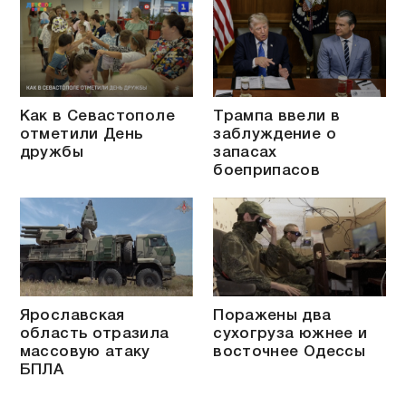
Как в Севастополе
Трампа ввели в
отметили День
заблуждение о
дружбы
запасах
боеприпасов
Ярославская
Поражены два
область отразила
сухогруза южнее и
массовую атаку
восточнее Одессы
БПЛА