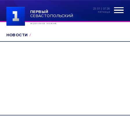
23:01 | 07.26
ПЕРВЫЙ
пятница
СЕВАСТОПОЛЬСКИЙ
ФЕДЕРАЛЬНОЕ ЗНАЧЕНИЕ
НОВОСТИ