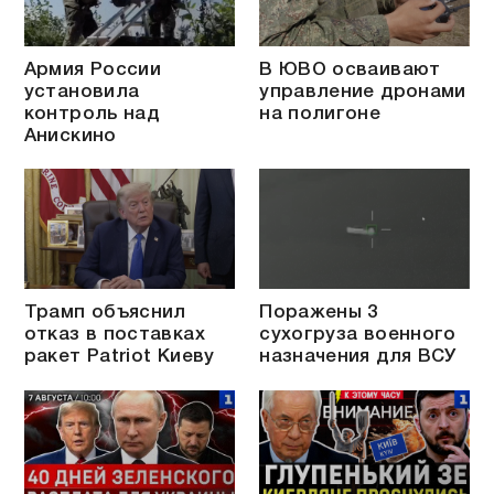
Армия России
В ЮВО осваивают
установила
управление дронами
контроль над
на полигоне
Анискино
Трамп объяснил
Поражены 3
отказ в поставках
сухогруза военного
ракет Patriot Киеву
назначения для ВСУ