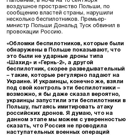
Напомним, в ночь на 10 сентября
воздушное пространство Польши, по
сообщению властей страны, нарушили
несколько беспилотников. Премьер-
министр Польши Дональд Туск обвинил в
провокации Россию.
«Обломки беспилотников, которые были
обнаружены в Польше показывают, что
это были не ударные дроны типа
«Шахид» и «Гернь-2», а другой
беспилотник, скорее разведывательный
– такие, которые регулярно падают на
Украине. И украинцы, конечно же, взяли
под свой контроль эти беспилотники –
возможно, я бы даже сказал вероятно,
украинцы запустили эти беспилотники в
Польшу, пытаясь имитировать атаку
российских дронов. Я думаю, что на
данном этапе мы можем с уверенностью
сказать, что Россия не проводила
наступательных военных операций