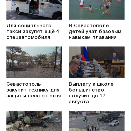
Для социального
В Севастополе
такси закупят ещё 4
детей учат базовым
спецавтомобиля
навыкам плавания
Севастополь
Выплату к школе
закупит технику для
большинство
защиты леса от огня
получит до 17
августа