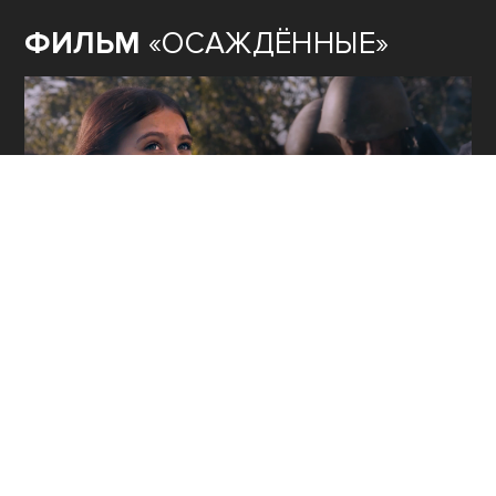
ФИЛЬМ
«ОСАЖДЁННЫЕ»
ОЖИВШАЯ
ИСТОРИЯ ГЕРОЕВ
ПОБЕДЫ