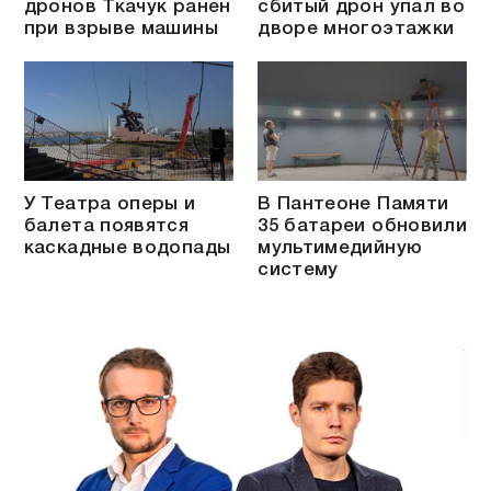
дронов Ткачук ранен
сбитый дрон упал во
при взрыве машины
дворе многоэтажки
У Театра оперы и
В Пантеоне Памяти
балета появятся
35 батареи обновили
каскадные водопады
мультимедийную
систему