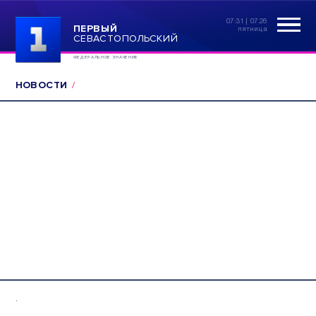
07:31 | 07.26
ПЕРВЫЙ
пятница
СЕВАСТОПОЛЬСКИЙ
ФЕДЕРАЛЬНОЕ ЗНАЧЕНИЕ
НОВОСТИ
.