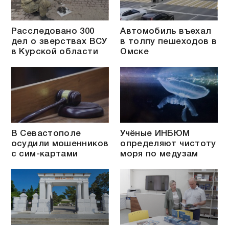
Расследовано 300
Автомобиль въехал
дел о зверствах ВСУ
в толпу пешеходов в
в Курской области
Омске
В Севастополе
Учёные ИНБЮМ
осудили мошенников
определяют чистоту
с сим-картами
моря по медузам