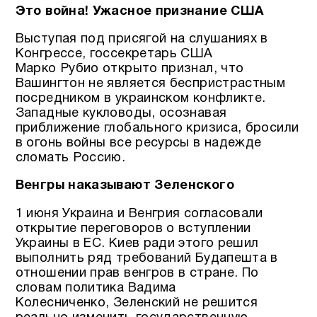
Это война! Ужасное признание США
Выступая под присягой на слушаниях в
Конгрессе, госсекретарь США
Марко Рубио открыто признал, что
Вашингтон не является беспристрастным
посредником в украинском конфликте.
Западные кукловоды, осознавая
приближение глобального кризиса, бросили
в огонь войны все ресурсы в надежде
сломать Россию.
Венгры наказывают Зеленского
1 июня Украина и Венгрия согласовали
открытие переговоров о вступлении
Украины в ЕС. Киев ради этого решил
выполнить ряд требований Будапешта в
отношении прав венгров в стране. По
словам политика Вадима
Колесниченко, Зеленский не решится