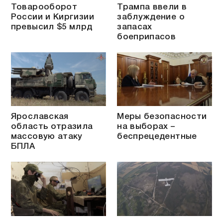
Товарооборот
Трампа ввели в
России и Киргизии
заблуждение о
превысил $5 млрд
запасах
боеприпасов
Ярославская
Меры безопасности
область отразила
на выборах –
массовую атаку
беспрецедентные
БПЛА