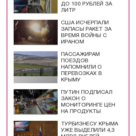
ЧЕРНОМОРСК
ПОРАЖЁН ТЕРМИНАЛ
С ГРУЗАМИ ВСУ
ПОДПИСАН ЗАКОН О
ЛЕГАЛИЗАЦИИ
КРИПТОВАЛЮТ В
РОССИИ
БЕНЗИН АИ-92 В
КРЫМУ ПОДЕШЕВЕЛ
ДО 100 РУБЛЕЙ ЗА
ЛИТР
США ИСЧЕРПАЛИ
ЗАПАСЫ РАКЕТ ЗА
ВРЕМЯ ВОЙНЫ С
ИРАНОМ
ПАССАЖИРАМ
ПОЕЗДОВ