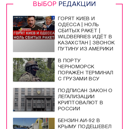
Прямой эфир / Сюжеты
Прямой эфир / Общение
Телеграм / Подписка
ВЫБОР
РЕДАКЦИИ
ГОРЯТ КИЕВ И
ОДЕССА | НОЛЬ
СБИТЫХ РАКЕТ |
WILDBERRIES ИДЁТ В
КАЗАХСТАН | ЗВОНОК
ПУТИНУ ИЗ АМЕРИКИ
В ПОРТУ