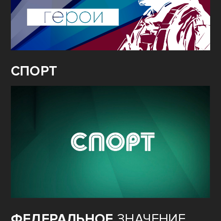
СВО.
ГЕРОИ
СПОРТ