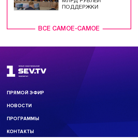
НАПОМНИЛИ О
ПЕРЕВОЗКАХ В
КРЫМУ
ПУТИН ПОДПИСАЛ
ЗАКОН О
МОНИТОРИНГЕ ЦЕН
НА ПРОДУКТЫ
ТУРБИЗНЕСУ КРЫМА
УЖЕ ВЫДЕЛИЛИ 4,3
МЛРД РУБЛЕЙ
ПОДДЕРЖКИ
ВСЕ САМОЕ-САМОЕ