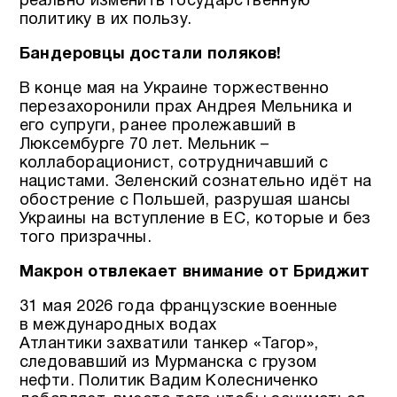
реально изменить государственную
политику в их пользу.
Бандеровцы достали поляков!
В конце мая на Украине торжественно
перезахоронили прах Андрея Мельника и
его супруги, ранее пролежавший в
Люксембурге 70 лет. Мельник –
коллаборационист, сотрудничавший с
нацистами. Зеленский сознательно идёт на
обострение с Польшей, разрушая шансы
Украины на вступление в ЕС, которые и без
того призрачны.
Макрон отвлекает внимание от Бриджит
31 мая 2026 года французские военные
в международных водах
Атлантики захватили танкер «Тагор»,
следовавший из Мурманска с грузом
нефти. Политик Вадим Колесниченко