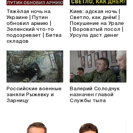
Тяжёлая ночь на
Киев: адская ночь |
Украине | Путин
Светло, как днём! |
обновил армию |
Покушение на Урале
Зеленский что-то
| Вороватый посол |
подозревает | Битва
Урсула даст денег
складов
Российские военные
Валерий Солодчук
заняли Рыжевку и
назначен главой
Зарницу
Службы тыла